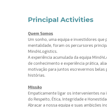
Principal Activities
Quem Somos
Um sonho, uma equipa e investidores que 
mentalidade, foram os percursores principa
Mind4Logistics.
A experiência acumulada da equipa Mind4L
de conhecimento e experiência prática, ali
motivação para juntos escrevermos belas p
histórias.
Missão
Empaticamente ligar os intervenientes na in
do Respeito, Ética, Integridade e Honestid
Abraçar a nossa equipa e suas ambições in