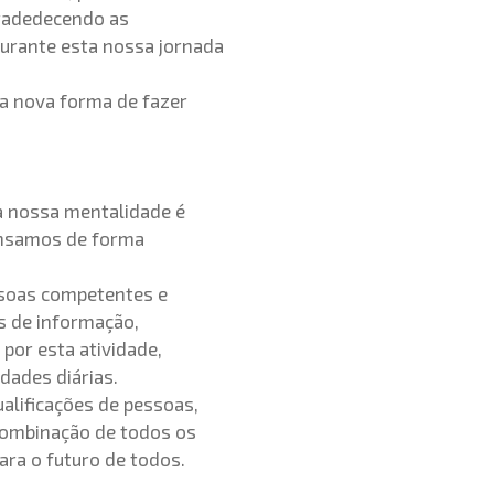
gradedecendo as
urante esta nossa jornada
a nova forma de fazer
a nossa mentalidade é
ensamos de forma
ssoas competentes e
s de informação,
 por esta atividade,
idades diárias.
alificações de pessoas,
combinação de todos os
ra o futuro de todos.