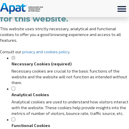
Set your cookie preferences
for this website.
This website uses strictly necessary, analytical and functional
cookies to offer you a good browsing experience and access to all
features.
Consult our
privacy and cookies policy
.
Necessary Cookies (required)
Necessary cookies are crucial to the basic functions of the
website and the website will not function as intended without
them.
Analytical Cookies
Analytical cookies are used to understand how visitors interact
with the website. These cookies help provide insights into the
metrics of number of visitors, bounce rate, traffic source, etc.
Functional Cookies