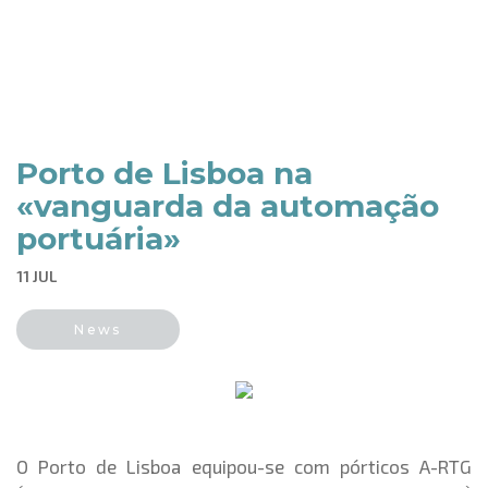
Porto de Lisboa na
«vanguarda da automação
portuária»
11 JUL
News
O Porto de Lisboa equipou-se com pórticos A-RTG