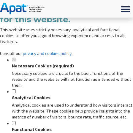
Set your cookie preferences
for this website.
This website uses strictly necessary, analytical and functional
cookies to offer you a good browsing experience and access to all
features.
Consult our
privacy and cookies policy
.
Necessary Cookies (required)
Necessary cookies are crucial to the basic functions of the
website and the website will not function as intended without
them.
Analytical Cookies
Analytical cookies are used to understand how visitors interact
with the website. These cookies help provide insights into the
metrics of number of visitors, bounce rate, traffic source, etc.
Functional Cookies