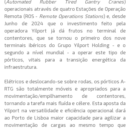
(
Automated Rubber Tired Gantry Cranes
)
operacionais através de quatro Estações de Operação
Remota (ROS -
Remote Operations Stations
) e, desde
Junho de 2024 que o investimento feito pela
operadora Yilport já dá frutos no terminal de
contentores, que se tornou o primeiro dos nove
terminais ibéricos do Grupo Yilport Holding - e o
segundo a nível mundial - a operar este tipo de
pórticos, vitais para a transição energética da
infraestrutura.
Elétricos e deslocando-se sobre rodas, os pórticos A-
RTG são totalmente móveis e apropriados para a
movimentação/empilhamento de contentores,
tornando a tarefa mais fluída e célere. Esta aposta da
Yilport na versatilidade e eficiência operacional dará
ao Porto de Lisboa maior capacidade para agilizar a
movimentação de cargas ao mesmo tempo que