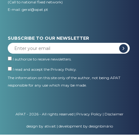
(Call to national fixed network)
E-mail:
geral@apat.pt
SUBSCRIBE TO OUR NEWSLETTER
I authorize to receive newsletters.
I read and accept the
Privacy Policy
.
The information on this site only of the author, not being APAT
responsible for any use which may be made.
APAT - 2026 - All rights reserved |
Privacy Policy
|
Disclaimer
design by ativait
|
development by designbinário