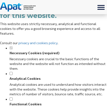
Set your cookie preferences
for this website.
This website uses strictly necessary, analytical and functional
cookies to offer you a good browsing experience and access to all
features.
Consult our
privacy and cookies policy
.
Necessary Cookies (required)
Necessary cookies are crucial to the basic functions of the
website and the website will not function as intended without
them.
Analytical Cookies
Analytical cookies are used to understand how visitors interact
with the website. These cookies help provide insights into the
metrics of number of visitors, bounce rate, traffic source, etc.
Functional Cookies