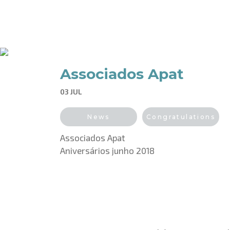
Associados Apat
03 JUL
News
Congratulations
Associados Apat
Aniversários junho 2018