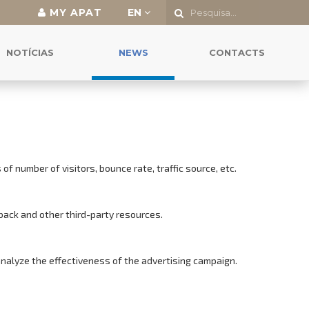
MY APAT
EN
NOTÍCIAS
NEWS
CONTACTS
f number of visitors, bounce rate, traffic source, etc.
back and other third-party resources.
analyze the effectiveness of the advertising campaign.