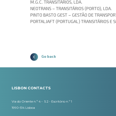
M.G.C. TRANSITÁRIOS, LDA.
NEOTRANS – TRANSITÁRIOS (PORTO), LDA.
PINTO BASTO GEST – GESTÃO DE TRANSPORT
PORTALJAFT (PORTUGAL) TRANSITÁRIOS E SE
Go back
LISBON CONTACTS
Via do Oriente n.º 4 - 5.2 - Escritório n.º 1
1990-514 Lisboa