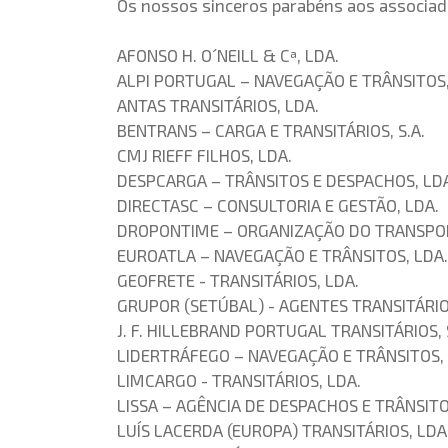
Os nossos sinceros parabéns aos associado
AFONSO H. O´NEILL & Cª, LDA.
ALPI PORTUGAL – NAVEGAÇÃO E TRÂNSITOS,
ANTAS TRANSITÁRIOS, LDA.
BENTRANS – CARGA E TRANSITÁRIOS, S.A.
CMJ RIEFF FILHOS, LDA.
DESPCARGA – TRÂNSITOS E DESPACHOS, LD
DIRECTASC – CONSULTORIA E GESTÃO, LDA.
DROPONTIME – ORGANIZAÇÃO DO TRANSPOR
EUROATLA – NAVEGAÇÃO E TRÂNSITOS, LDA.
GEOFRETE - TRANSITÁRIOS, LDA.
GRUPOR (SETÚBAL) - AGENTES TRANSITÁRIO
J. F. HILLEBRAND PORTUGAL TRANSITÁRIOS, S
LIDERTRÁFEGO – NAVEGAÇÃO E TRÂNSITOS, 
LIMCARGO - TRANSITÁRIOS, LDA.
LISSA – AGÊNCIA DE DESPACHOS E TRÂNSITO
LUÍS LACERDA (EUROPA) TRANSITÁRIOS, LDA