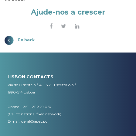
Ajude-nos a crescer
Go back
LISBON CONTACTS
Via do Oriente n.º 4 - 5.2 - Escritório n.º 1
1990-514 Lisboa
Phone. - 351 - 211 329 067
(Call to national fixed network)
​E-mail:
geral@apat.pt