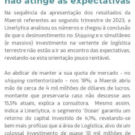
não atinge as expectativas
Na sequência da apresentação dos resultados da
Maersk referentes ao segundo trimestre de 2023, a
Linerlytica analisou os números e chegou à conclusão
de que o desinvestimento no
Shipping
e o simultâneo
(e massivo) investimento na vertente de logística
terrestre não estão a ir ao encontro das expectativas,
revelando-se esta orientação pouco rentável.
Ao abdicar de manter a sua quota de mercado - no
shipping
contentorizado - nos 18%, a Maersk abriu
mão de cerca de 4 mil milhões de dólares de lucros,
montante que preservaria caso não descesse aos
15,5% atuais, explica a consultora. Mesmo assim,
indica a Linerlytica, o segmento ‘Ocean’ garantiu um
retorno do capital investido de 4,1%, revelando-se
bem mais profícuo que a área de Logística, alvo de um
colossal investimento de quase 10 mil milhões de