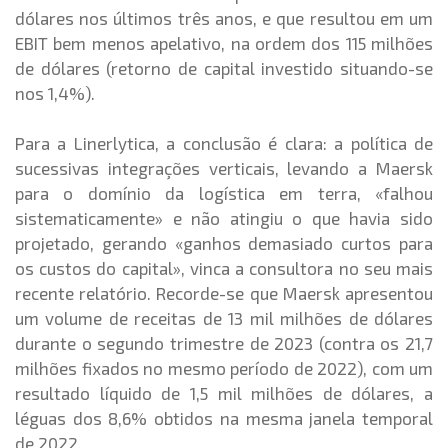
dólares nos últimos três anos, e que resultou em um
EBIT bem menos apelativo, na ordem dos 115 milhões
de dólares (retorno de capital investido situando-se
nos 1,4%).
Para a Linerlytica, a conclusão é clara: a política de
sucessivas integrações verticais, levando a Maersk
para o domínio da logística em terra, «falhou
sistematicamente» e não atingiu o que havia sido
projetado, gerando «ganhos demasiado curtos para
os custos do capital», vinca a consultora no seu mais
recente relatório. Recorde-se que Maersk apresentou
um volume de receitas de 13 mil milhões de dólares
durante o segundo trimestre de 2023 (contra os 21,7
milhões fixados no mesmo período de 2022), com um
resultado líquido de 1,5 mil milhões de dólares, a
léguas dos 8,6% obtidos na mesma janela temporal
de 2022.