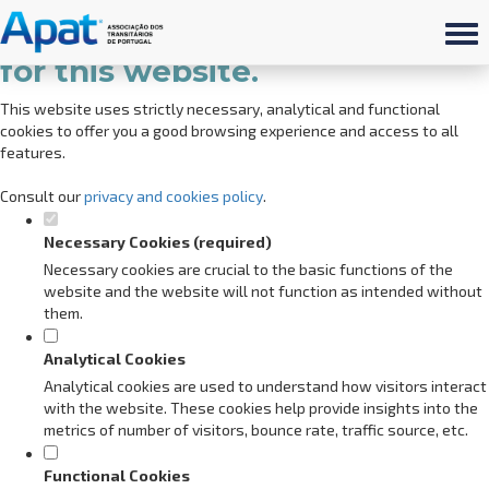
Set your cookie preferences
for this website.
This website uses strictly necessary, analytical and functional
cookies to offer you a good browsing experience and access to all
features.
Consult our
privacy and cookies policy
.
Necessary Cookies (required)
Necessary cookies are crucial to the basic functions of the
website and the website will not function as intended without
them.
Analytical Cookies
Analytical cookies are used to understand how visitors interact
with the website. These cookies help provide insights into the
metrics of number of visitors, bounce rate, traffic source, etc.
Functional Cookies