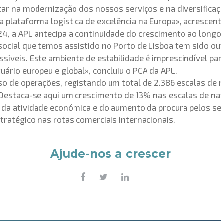
tar na modernização dos nossos serviços e na diversific
 plataforma logística de excelência na Europa», acrescent
4, a APL antecipa a continuidade do crescimento ao longo
social que temos assistido no Porto de Lisboa tem sido o
veis. Este ambiente de estabilidade é imprescindível par
ário europeu e global», concluiu o PCA da APL.
o de operações, registando um total de 2.386 escalas de 
Destaca-se aqui um crescimento de 13% nas escalas de nav
o da atividade económica e do aumento da procura pelos s
tratégico nas rotas comerciais internacionais.
Ajude-nos a crescer