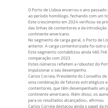
O Porto de Lisboa encerrou o ano passado 
ao período homólogo, fechando com um tot
Este crescimento em 2024 verificou-se pri
das linhas de contentores e da introdução
continente americano.
No segmento de carga geral, o Porto de Li
anterior. A carga contentorizada foi out
Este segmento contabilizou ainda 460.746 
comparação com 2023.
Estes números refletem a robustez do Port
impulsionar o seu desempenho.
Carlos Correia, Presidente do Conselho de
uma combinação de fatores estratégicos e 
contentores, que têm desempenhado um pap
continente americano. Além disso, os aum
para os resultados alcançados», afirmou.
Carlos Correia destacou ainda o papel da i