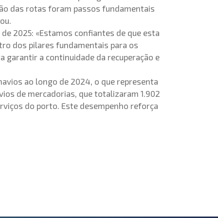
ação das rotas foram passos fundamentais
ou.
 de 2025: «Estamos confiantes de que esta
utro dos pilares fundamentais para os
a garantir a continuidade da recuperação e
navios ao longo de 2024, o que representa
ios de mercadorias, que totalizaram 1.902
erviços do porto. Este desempenho reforça