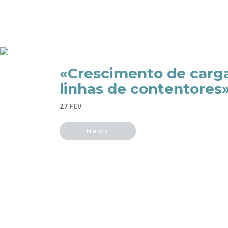
«Crescimento de carga
linhas de contentores
27 FEV
News