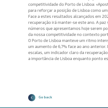
competitividade do Porto de Lisboa: «Apos
para reforçar a posição de Lisboa como uma
Face a estes resultados alcançados em 202
recuperação irá manter-se este ano. A paz 
números que apresentamos hoje serem possí
da nossa competitividade no contexto portu
O Porto de Lisboa manteve um ritmo intens
um aumento de 6,7% face ao ano anterior. 
escalas, um indicador claro da recuperaçã
a importância de Lisboa enquanto ponto es
Go back