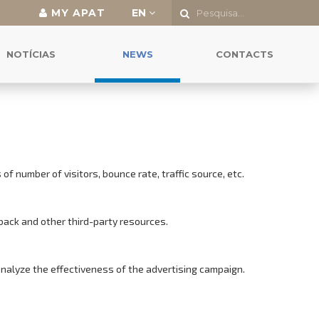
MY APAT
EN
NOTÍCIAS
NEWS
CONTACTS
f number of visitors, bounce rate, traffic source, etc.
back and other third-party resources.
analyze the effectiveness of the advertising campaign.