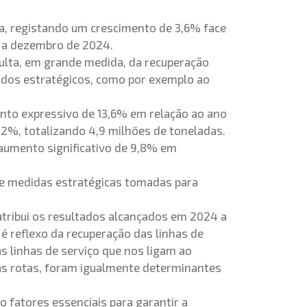
ga, registando um crescimento de 3,6% face
o a dezembro de 2024.
sulta, em grande medida, da recuperação
cados estratégicos, como por exemplo ao
ento expressivo de 13,6% em relação ao ano
2%, totalizando 4,9 milhões de toneladas.
 aumento significativo de 9,8% em
 de medidas estratégicas tomadas para
atribui os resultados alcançados em 2024 a
é reflexo da recuperação das linhas de
 linhas de serviço que nos ligam ao
as rotas, foram igualmente determinantes
o fatores essenciais para garantir a