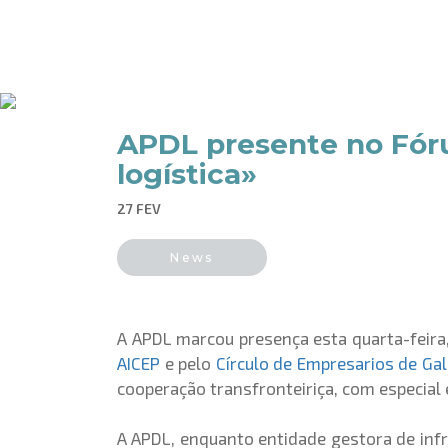
APDL presente no Fóru
logística»
27 FEV
News
A APDL marcou presença esta quarta-feira,
AICEP
e pelo
Círculo de Empresarios de Gal
cooperação transfronteiriça, com especial
A APDL, enquanto entidade gestora de infra