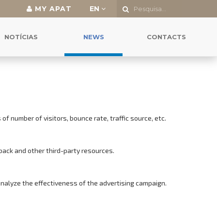
MY APAT
EN
NOTÍCIAS
NEWS
CONTACTS
f number of visitors, bounce rate, traffic source, etc.
back and other third-party resources.
analyze the effectiveness of the advertising campaign.