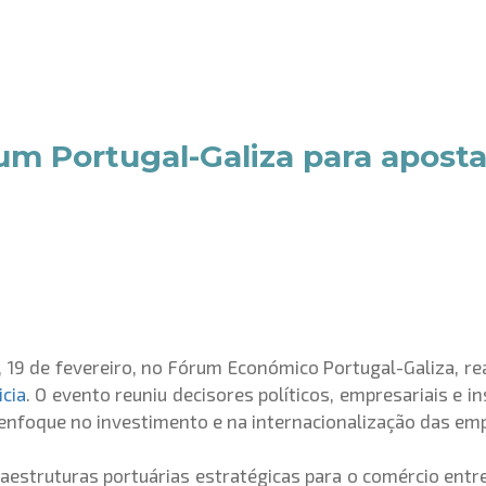
m Portugal-Galiza para aposta
 19 de fevereiro, no Fórum Económico Portugal-Galiza, re
icia
. O evento reuniu decisores políticos, empresariais e i
 enfoque no investimento e na internacionalização das em
estruturas portuárias estratégicas para o comércio entre