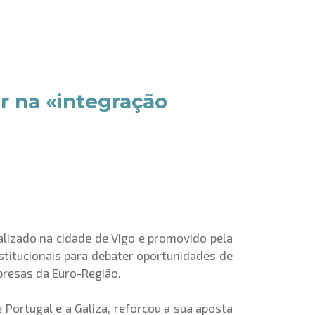
r na «integração
alizado na cidade de Vigo e promovido pela
nstitucionais para debater oportunidades de
presas da Euro-Região.
 Portugal e a Galiza, reforçou a sua aposta