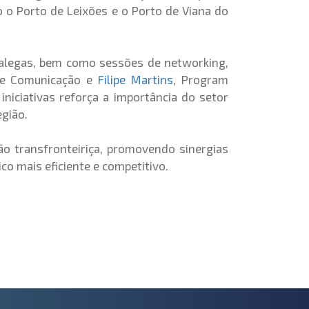
 o Porto de Leixões e o Porto de Viana do
 galegas, bem como sessões de networking,
g e Comunicação e
Filipe Martins
, Program
niciativas reforça a importância do setor
gião.
o transfronteiriça, promovendo sinergias
co mais eficiente e competitivo.