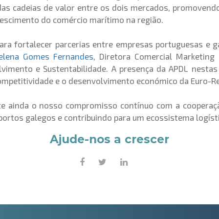
 das cadeias de valor entre os dois mercados, promovendo
escimento do comércio marítimo na região.
para fortalecer parcerias entre empresas portuguesas e
elena Gomes Fernandes
, Diretora Comercial Marketin
imento e Sustentabilidade. A presença da APDL nestas i
competitividade e o desenvolvimento económico da Euro-Re
ete ainda o nosso compromisso contínuo com a cooperaçã
portos galegos e contribuindo para um ecossistema logísti
Ajude-nos a crescer