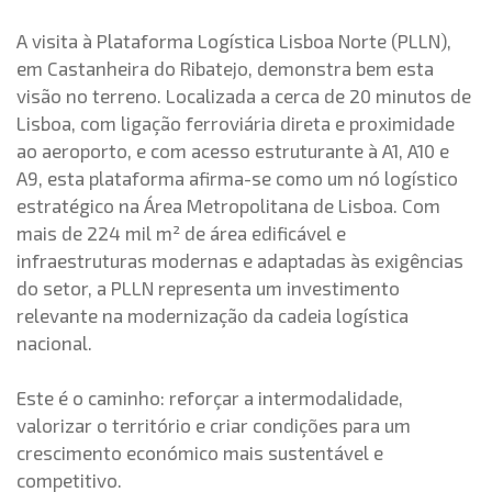
A visita à Plataforma Logística Lisboa Norte (PLLN),
em Castanheira do Ribatejo, demonstra bem esta
visão no terreno. Localizada a cerca de 20 minutos de
Lisboa, com ligação ferroviária direta e proximidade
ao aeroporto, e com acesso estruturante à A1, A10 e
A9, esta plataforma afirma-se como um nó logístico
estratégico na Área Metropolitana de Lisboa. Com
mais de 224 mil m² de área edificável e
infraestruturas modernas e adaptadas às exigências
do setor, a PLLN representa um investimento
relevante na modernização da cadeia logística
nacional.
Este é o caminho: reforçar a intermodalidade,
valorizar o território e criar condições para um
crescimento económico mais sustentável e
competitivo.