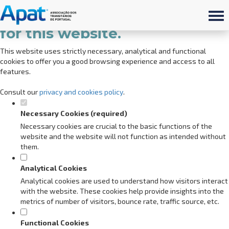
Set your cookie preferences
for this website.
This website uses strictly necessary, analytical and functional
cookies to offer you a good browsing experience and access to all
features.
Consult our
privacy and cookies policy
.
Necessary Cookies (required)
Necessary cookies are crucial to the basic functions of the
website and the website will not function as intended without
them.
Analytical Cookies
Analytical cookies are used to understand how visitors interact
with the website. These cookies help provide insights into the
metrics of number of visitors, bounce rate, traffic source, etc.
Functional Cookies