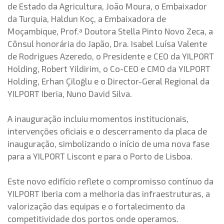
de Estado da Agricultura, João Moura, o Embaixador
da Turquia, Haldun Koç, a Embaixadora de
Moçambique, Prof.ª Doutora Stella Pinto Novo Zeca, a
Cônsul honorária do Japão, Dra. Isabel Luísa Valente
de Rodrigues Azeredo, o Presidente e CEO da YILPORT
Holding, Robert Yildirim, o Co-CEO e CMO da YILPORT
Holding, Erhan Çiloğlu e o Director-Geral Regional da
YILPORT Iberia, Nuno David Silva.
A inauguração incluiu momentos institucionais,
intervenções oficiais e o descerramento da placa de
inauguração, simbolizando o início de uma nova fase
para a YILPORT Liscont e para o Porto de Lisboa.
Este novo edifício reflete o compromisso contínuo da
YILPORT Iberia com a melhoria das infraestruturas, a
valorização das equipas e o fortalecimento da
competitividade dos portos onde operamos.