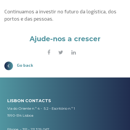
Continuamos a investir no futuro da logística, dos
portos e das pessoas.
Ajude-nos a crescer
Go back
LISBON CONTACTS
Via do Oriente n.º 4 - 5.2 - Escritório n.º 1
1990-514 Lisboa
Phone. - 351 - 211 329 067