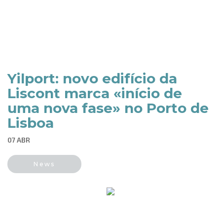
Yilport: novo edifício da
Liscont marca «início de
uma nova fase» no Porto de
Lisboa
07 ABR
News