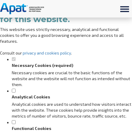
Set your cookie preferences
for this website.
This website uses strictly necessary, analytical and functional
cookies to offer you a good browsing experience and access to all
features.
Consult our
privacy and cookies policy
.
Necessary Cookies (required)
Necessary cookies are crucial to the basic functions of the
website and the website will not function as intended without
them.
Analytical Cookies
Analytical cookies are used to understand how visitors interact
with the website. These cookies help provide insights into the
metrics of number of visitors, bounce rate, traffic source, etc.
Functional Cookies