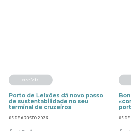
Notícia
Porto de Leixões dá novo passo
Bon
de sustentabilidade no seu
«co
terminal de cruzeiros
por
05 DE AGOSTO 2026
05 DE