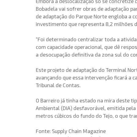
Embora a deslocalização só se concretize 
Bobadela vai sofrer obras de adaptação par
de adaptação do Parque Norte engloba a con
investimento que representa 8,2 milhões d
“Foi determinado centralizar toda a ativi
com capacidade operacional, que dê respos
a desocupação definitiva da zona sul do c
Este projeto de adaptação do Terminal Norte
avançando que essa intervenção ficará a ca
Tribunal de Contas.
O Barreiro já tinha estado na mira deste t
Ambiental (DIA) desfavorável, emitida pel
metros cúbicos do fundo do Tejo, o que tra
Fonte: Supply Chain Magazine