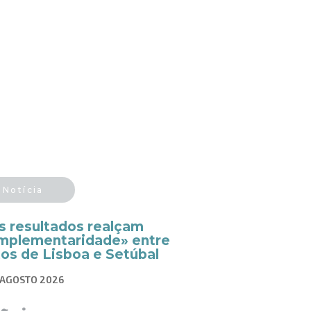
Notícia
s resultados realçam
mplementaridade» entre
tos de Lisboa e Setúbal
 AGOSTO 2026