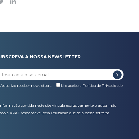
UBSCREVA A NOSSA NEWSLETTER
Autorizo receber newsletters.
Li e aceito a
Política de Privacidade
.
informação contida neste site vincula exclusivamente o autor, não
ndo a APAT responsável pela utilização que dela possa ser feita.