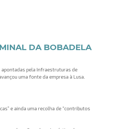
RMINAL DA BOBADELA
s apontadas pela Infraestruturas de
o avançou uma fonte da empresa à Lusa.
cas” e ainda uma recolha de “contributos