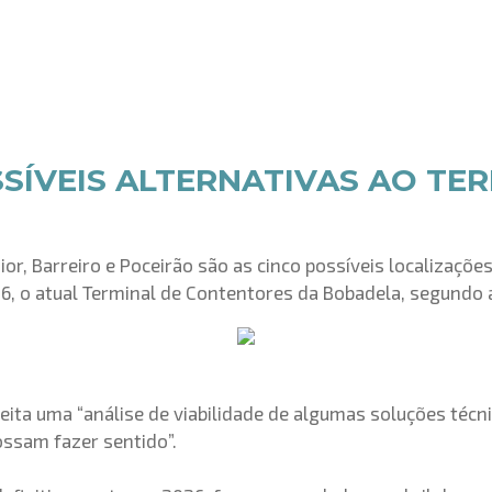
SSÍVEIS ALTERNATIVAS AO TE
ior, Barreiro e Poceirão são as cinco possíveis localizaçõe
 2026, o atual Terminal de Contentores da Bobadela, segund
ita uma “análise de viabilidade de algumas soluções técni
ossam fazer sentido”.