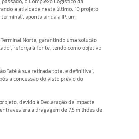
o passado, o Complexo Logístico da
ando a atividade neste último. “O projeto
terminal”, aponta ainda a IP, um
o Terminal Norte, garantindo uma solução
ado”, reforça à fonte, tendo como objetivo
 “até à sua retirada total e definitiva”,
após a concessão do visto prévio do
 projeto, devido à Declaração de Impacte
 entraves era a dragagem de 7,5 milhões de