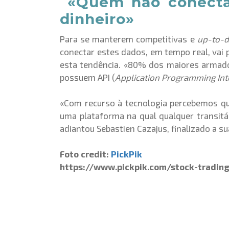
«
Quem não conectar
dinheiro»
Para se manterem competitivas e
up-to-d
conectar estes dados, em tempo real, vai
esta tendência. «
80% dos maiores armad
possuem API (
Application Programming Int
«Com recurso à tecnologia percebemos qu
uma plataforma na qual qualquer transitá
adiantou Sebastien Cazajus, finalizado a s
Foto credit:
PickPik
https://www.pickpik.com/stock-trading