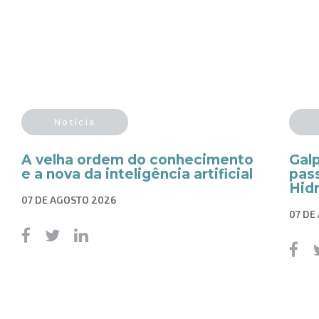
Notícia
A velha ordem do conhecimento
Gal
e a nova da inteligência artificial
pass
Hid
07 DE AGOSTO 2026
07 DE