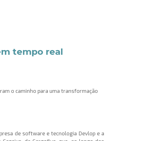
em tempo real
araram o caminho para uma transformação
mpresa de software e tecnologia Devlop e a