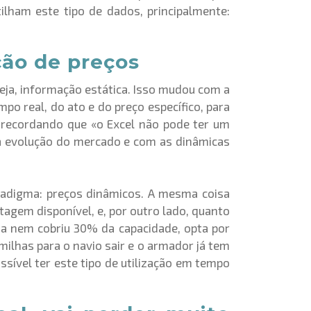
lham este tipo de dados, principalmente:
ção de preços
eja, informação estática. Isso mudou com a
po real, do ato e do preço específico, para
, recordando que «o
Excel não pode ter um
 a evolução do mercado e com as dinâmicas
aradigma: preços dinâmicos. A mesma coisa
tagem disponível, e, por outro lado, quanto
nda nem cobriu 30% da capacidade, opta por
milhas para o navio sair e o armador já tem
ssível ter este tipo de utilização em tempo