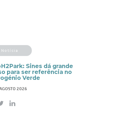
Notícia
pH2Park: Sines dá grande
o para ser referência no
rogénio Verde
 AGOSTO 2026