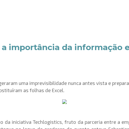
 a importância da informação 
 geraram uma imprevisibilidade nunca antes vista e prep
bstituíram as folhas de Excel.
da iniciativa Techlogistics, fruto da parceria entre a e