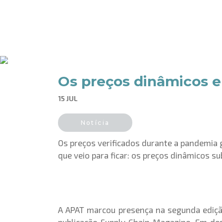
Os preços dinâmicos e
15 JUL
Notícia
Os preços verificados durante a pandemia
que veio para ficar: os preços dinâmicos su
A APAT marcou presença na segunda edição 