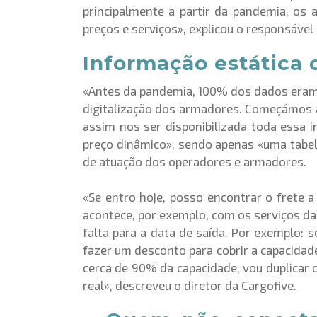
principalmente a partir da pandemia, os
preços e serviços», explicou o responsável
Informação estática 
«
Antes da pandemia, 100% dos dados eram v
digitalização dos armadores. Começámos 
assim nos ser disponibilizada toda essa
preço dinâmico», sendo apenas «uma tabel
de atuação dos operadores e armadores.
«Se entro hoje, posso encontrar o frete 
acontece, por exemplo, com os serviços da 
falta para a data de saída. Por exemplo: 
fazer um desconto para cobrir a capacidade
cerca de 90% da capacidade, vou duplicar o
real», descreveu o diretor da Cargofive.