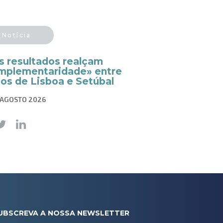
Notícia
s resultados realçam
mplementaridade» entre
tos de Lisboa e Setúbal
 AGOSTO 2026
UBSCREVA A NOSSA NEWSLETTER