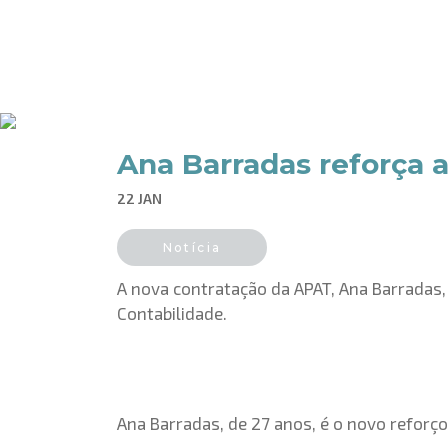
Ana Barradas reforça 
22 JAN
Notícia
A nova contratação da APAT, Ana Barradas, 
Contabilidade.
Ana Barradas, de 27 anos, é o novo reforço