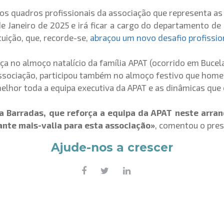
s quadros profissionais da associação que representa as
de Janeiro de 2025 e irá ficar a cargo do departamento de
ituição, que, recorde-se,
abraçou um novo desafio profissi
ça no almoço natalício da família APAT (ocorrido em Bucel
ociação, participou também no almoço festivo que homena
lhor toda a equipa executiva da APAT e as dinâmicas que 
a Barradas, que reforça a equipa da APAT neste arra
nte mais-valia para esta associação»
, comentou o pres
Ajude-nos a crescer