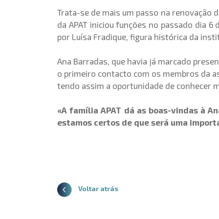
Trata-se de mais um passo na renovação do
da APAT iniciou funções no passado dia 6 
por Luísa Fradique, figura histórica da inst
Ana Barradas, que havia já marcado presen
o primeiro contacto com os membros da ass
tendo assim a oportunidade de conhecer me
«A família APAT dá as boas-vindas à An
estamos certos de que será uma importa
Voltar atrás