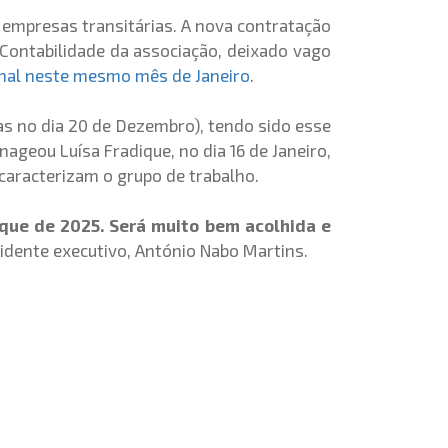
 empresas transitárias. A nova contratação
 Contabilidade da associação, deixado vago
onal neste mesmo mês de Janeiro
.
as no dia 20 de Dezembro), tendo sido esse
geou Luísa Fradique, no dia 16 de Janeiro,
caracterizam o grupo de trabalho.
nque de 2025. Será muito bem acolhida e
idente executivo, António Nabo Martins.