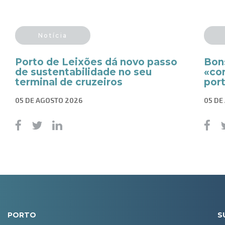
Notícia
Porto de Leixões dá novo passo
Bon
de sustentabilidade no seu
«co
terminal de cruzeiros
por
05 DE AGOSTO 2026
05 DE
PORTO
S