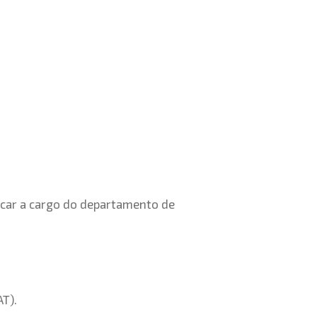
ficar a cargo do departamento de
AT).