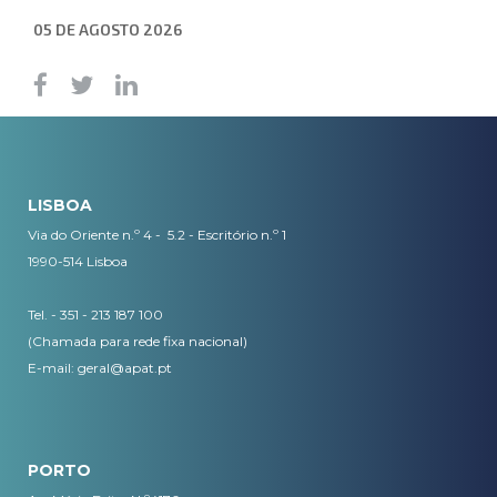
05 DE AGOSTO 2026
LISBOA
Via do Oriente n.º 4 - 5.2 - Escritório n.º 1
1990-514 Lisboa
Tel. - 351 - 213 187 100
(Chamada para rede fixa nacional)
E-mail:
geral@apat.pt
PORTO