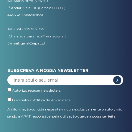
Av. Mário Brito, N.º4170
1º Andar, Sala 106 (Edifício O.D.O.)
4455-491 Matosinhos
Tel. - 351 - 229 962 329
(Chamada para rede fixa nacional)
E-mail:
geral@apat.pt
SUBSCREVA A NOSSA NEWSLETTER
Autorizo receber newsletters.
Li e aceito a
Política de Privacidade
.
A informação contida neste site vincula exclusivamente o autor, não
sendo a APAT responsável pela utilização que dela possa ser feita.