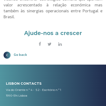
valor acrescentado à relação económica mas
também às sinergias operacionais entre Portugal e
Brasil.
Ajude-nos a crescer
Go back
LISBON CONTACTS
Via do Oriente n.º 4 - 5.2 - Escritório n.º 1
1990-514 Lisboa