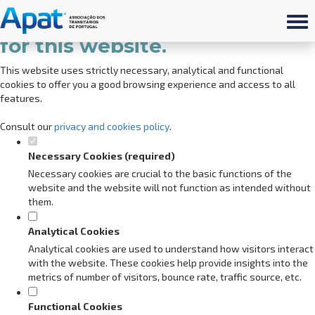
Set your cookie preferences
for this website.
This website uses strictly necessary, analytical and functional
cookies to offer you a good browsing experience and access to all
features.
Consult our
privacy and cookies policy
.
Necessary Cookies (required)
Necessary cookies are crucial to the basic functions of the
website and the website will not function as intended without
them.
Analytical Cookies
Analytical cookies are used to understand how visitors interact
with the website. These cookies help provide insights into the
metrics of number of visitors, bounce rate, traffic source, etc.
Functional Cookies