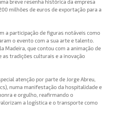
 Numa breve resenha histórica da empresa
200 milhões de euros de exportação para a
 a participação de figuras notáveis como
aram o evento com a sua arte e talento.
ela Madeira, que contou com a animação de
as tradições culturais e a inovação
pecial atenção por parte de Jorge Abreu,
cs), numa manifestação da hospitalidade e
honra e orgulho, reafirmando o
alorizam a logística e o transporte como