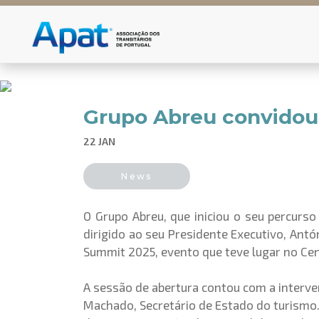
Grupo Abreu convidou
22 JAN
News
O Grupo Abreu, que iniciou o seu percurs
dirigido ao seu Presidente Executivo, Antó
Summit 2025, evento que teve lugar no Cent
A sessão de abertura contou com a interve
Machado, Secretário de Estado do turismo. 