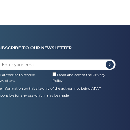
UBSCRIBE TO OUR NEWSLETTER
I authorize to receive
I read and accept the
Privacy
wsletters.
Policy
.
e information on this site only of the author, not being APAT
sponsible for any use which may be made.