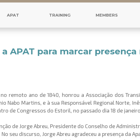
APAT
TRAINING
MEMBERS
 a APAT para marcar presença
o no remoto ano de 1840, honrou a Associação dos Trans
nio Nabo Martins, e à sua Responsável Regional Norte, Inê
ro de Congressos do Estoril, no passado dia 18 de janeiro
nção de Jorge Abreu, Presidente do Conselho de Administra
No seu discurso, Jorge Abreu agradeceu a presença da Apat