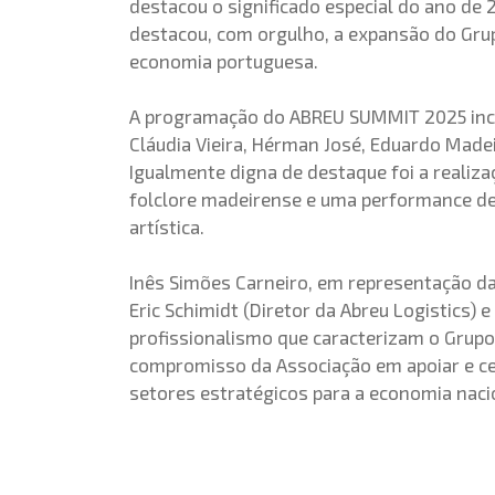
destacou o significado especial do ano de 
destacou, com orgulho, a expansão do Grup
economia portuguesa.
A programação do ABREU SUMMIT 2025 inclu
Cláudia Vieira, Hérman José, Eduardo Madei
Igualmente digna de destaque foi a realiz
folclore madeirense e uma performance de 
artística.
Inês Simões Carneiro, em representação da 
Eric Schimidt (Diretor da Abreu Logistics) 
profissionalismo que caracterizam o Grupo 
compromisso da Associação em apoiar e cel
setores estratégicos para a economia naci