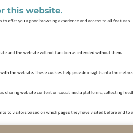
r this website.
s to offer you a good browsing experience and access to all features.
site and the website will not function as intended without them.
with the website. These cookies help provide insights into the metrics o
h as sharing website content on social media platforms, collecting feed
nts to visitors based on which pages they have visited before and to 