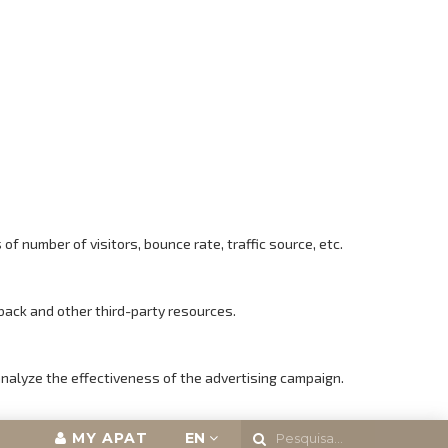
f number of visitors, bounce rate, traffic source, etc.
back and other third-party resources.
analyze the effectiveness of the advertising campaign.
MY APAT
EN