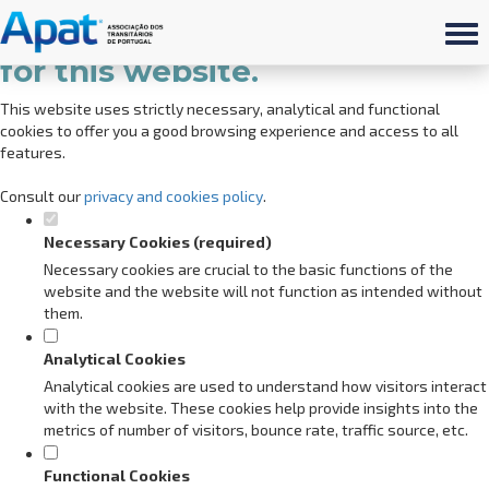
Set your cookie preferences
for this website.
This website uses strictly necessary, analytical and functional
cookies to offer you a good browsing experience and access to all
features.
Consult our
privacy and cookies policy
.
Necessary Cookies (required)
Necessary cookies are crucial to the basic functions of the
website and the website will not function as intended without
them.
Analytical Cookies
Analytical cookies are used to understand how visitors interact
with the website. These cookies help provide insights into the
metrics of number of visitors, bounce rate, traffic source, etc.
Functional Cookies