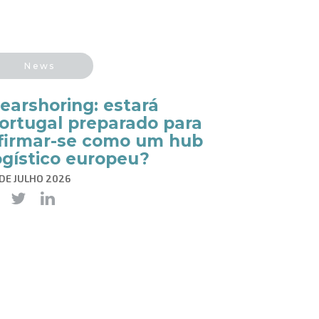
News
Nearshoring: estará
ortugal preparado para
firmar-se como um hub
ogístico europeu?
 DE JULHO 2026