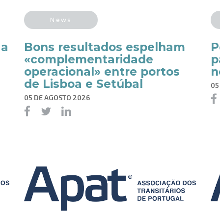
News
 a
Bons resultados espelham
P
«complementaridade
p
operacional» entre portos
n
de Lisboa e Setúbal
05
05 DE AGOSTO 2026