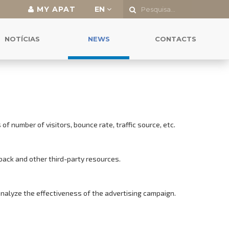
MY APAT
EN
NOTÍCIAS
NEWS
CONTACTS
f number of visitors, bounce rate, traffic source, etc.
back and other third-party resources.
analyze the effectiveness of the advertising campaign.