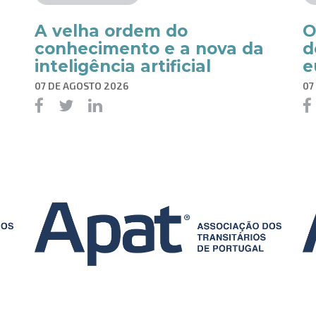
A velha ordem do
O
conhecimento e a nova da
d
inteligência artificial
e
07 DE AGOSTO 2026
07