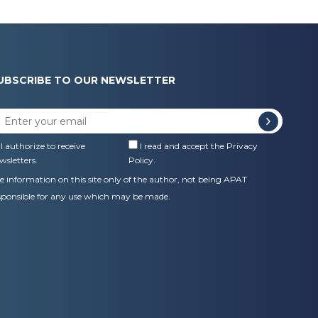
UBSCRIBE TO OUR NEWSLETTER
I authorize to receive
I read and accept the
Privacy
wsletters.
Policy
.
e information on this site only of the author, not being APAT
sponsible for any use which may be made.