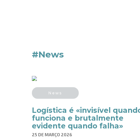
#News
News
Logística é «invisível quand
funciona e brutalmente
evidente quando falha»
25 DE MARÇO 2026