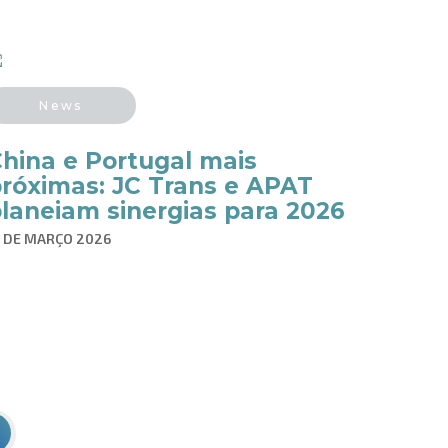
News
hina e Portugal mais
róximas: JC Trans e APAT
laneiam sinergias para 2026
6 DE MARÇO 2026