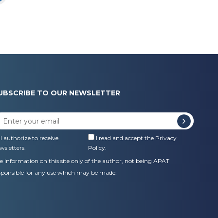
UBSCRIBE TO OUR NEWSLETTER
I authorize to receive
I read and accept the
Privacy
wsletters.
Policy
.
e information on this site only of the author, not being APAT
sponsible for any use which may be made.