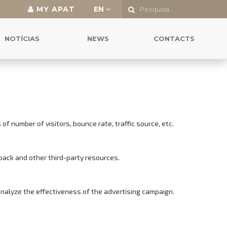
MY APAT
EN
NOTÍCIAS
NEWS
CONTACTS
f number of visitors, bounce rate, traffic source, etc.
back and other third-party resources.
analyze the effectiveness of the advertising campaign.