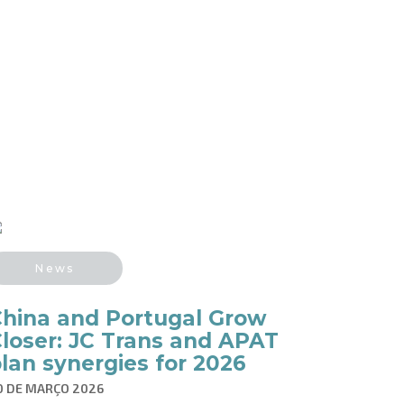
News
hina and Portugal Grow
loser: JC Trans and APAT
lan synergies for 2026
0 DE MARÇO 2026