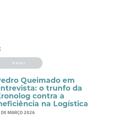
News
Pedro Queimado em
ntrevista: o trunfo da
ronolog contra a
neficiência na Logística
6 DE MARÇO 2026