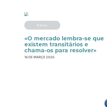
News
«O mercado lembra-se que
existem transitários e
chama-os para resolver»
16 DE MARÇO 2026