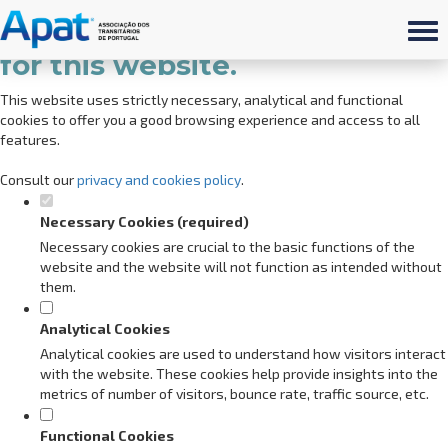
Set your cookie preferences
for this website.
This website uses strictly necessary, analytical and functional
cookies to offer you a good browsing experience and access to all
features.
Consult our
privacy and cookies policy
.
Necessary Cookies (required)
Necessary cookies are crucial to the basic functions of the
website and the website will not function as intended without
them.
Analytical Cookies
Analytical cookies are used to understand how visitors interact
with the website. These cookies help provide insights into the
metrics of number of visitors, bounce rate, traffic source, etc.
Functional Cookies