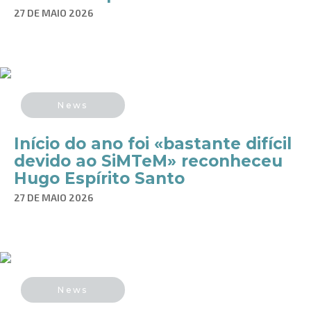
27 DE MAIO 2026
News
Início do ano foi «bastante difícil
devido ao SiMTeM» reconheceu
Hugo Espírito Santo
27 DE MAIO 2026
News