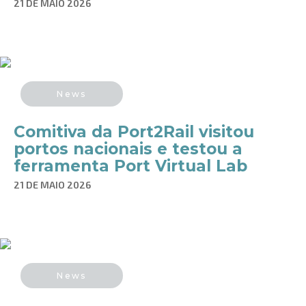
21 DE MAIO 2026
News
Comitiva da Port2Rail visitou
portos nacionais e testou a
ferramenta Port Virtual Lab
21 DE MAIO 2026
News