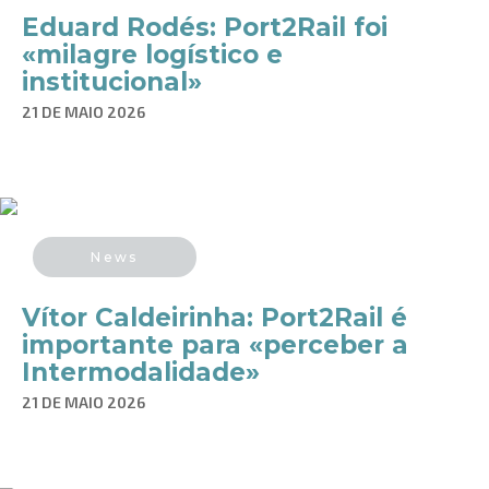
Eduard Rodés: Port2Rail foi
«milagre logístico e
institucional»
21 DE MAIO 2026
News
Vítor Caldeirinha: Port2Rail é
importante para «perceber a
Intermodalidade»
21 DE MAIO 2026