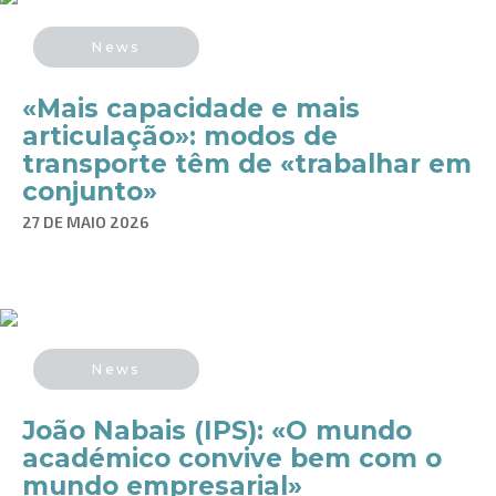
News
«Mais capacidade e mais
articulação»: modos de
transporte têm de «trabalhar em
conjunto»
27 DE MAIO 2026
News
João Nabais (IPS): «O mundo
académico convive bem com o
mundo empresarial»