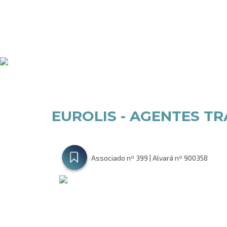
Conheça os nosso
EUROLIS - AGENTES TR
Associado nº 399 | Alvará nº 900358