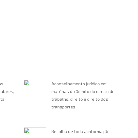
os
Aconselhamento jurídico em
culares,
matérias do âmbito do direito do
sta
trabalho, direito e direito dos
transportes.
Recolha de toda a informação