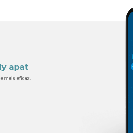
My apat
e mais eficaz.