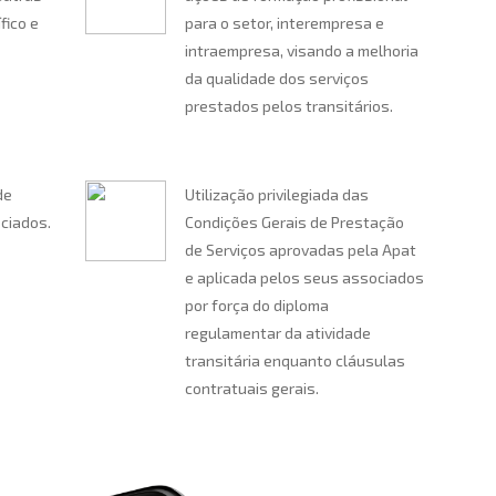
fico e
para o setor, interempresa e
intraempresa, visando a melhoria
da qualidade dos serviços
prestados pelos transitários.
de
Utilização privilegiada das
ociados.
Condições Gerais de Prestação
de Serviços aprovadas pela Apat
e aplicada pelos seus associados
por força do diploma
regulamentar da atividade
transitária enquanto cláusulas
contratuais gerais.