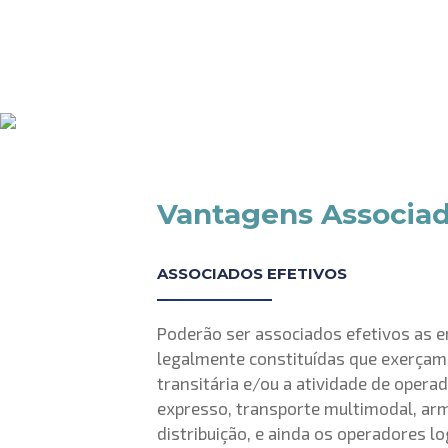
Conheça as vanta
nosso Associado
Vantagens Associa
ASSOCIADOS EFETIVOS
Poderão ser associados efetivos as 
legalmente constituídas que exerçam 
transitária e/ou a atividade de opera
expresso, transporte multimodal, a
distribuição, e ainda os operadores lo