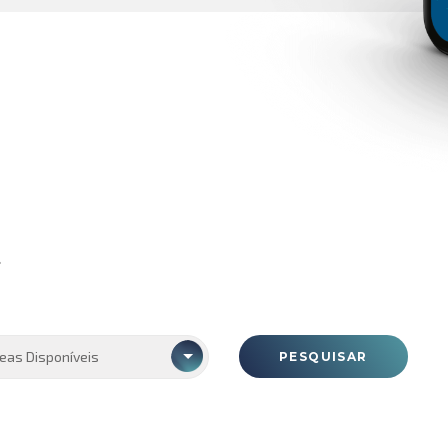
.
eas Disponíveis
PESQUISAR