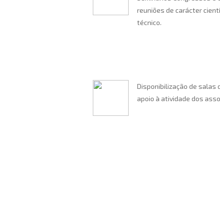
reuniões de carácter cientí
técnico.
Disponibilização de salas 
apoio à atividade dos ass