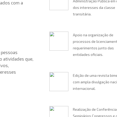
Administração Pública em
nados com a
dos interesses da classe
transitária.
Apoio na organização de
processos de licenciamen
requerimentos junto das
s pessoas
entidades oficiais.
o atividades que,
ivos,
teresses
Edição de uma revista bim
com ampla divulgação naci
internacional.
Realização de Conferência
Seminários Congressos e 