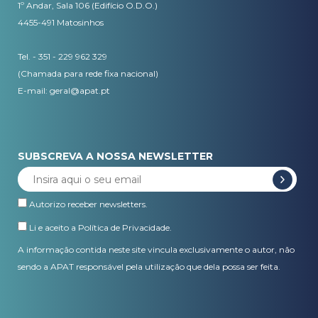
1º Andar, Sala 106 (Edifício O.D.O.)
4455-491 Matosinhos
Tel. - 351 - 229 962 329
(Chamada para rede fixa nacional)
E-mail:
geral@apat.pt
SUBSCREVA A NOSSA NEWSLETTER
Autorizo receber newsletters.
Li e aceito a
Política de Privacidade
.
A informação contida neste site vincula exclusivamente o autor, não
sendo a APAT responsável pela utilização que dela possa ser feita.