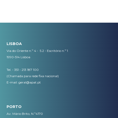
LISBOA
Via do Oriente n.º 4 - 5.2 - Escritório n.º 1
1990-514 Lisboa
Tel. - 351 - 213 187 100
(Chamada para rede fixa nacional)
E-mail:
geral@apat.pt
PORTO
Av. Mário Brito, N.º4170