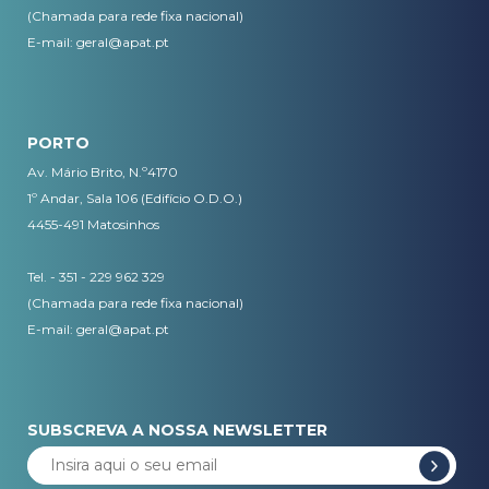
(Chamada para rede fixa nacional)
E-mail:
geral@apat.pt
PORTO
Av. Mário Brito, N.º4170
1º Andar, Sala 106 (Edifício O.D.O.)
4455-491 Matosinhos
Tel. - 351 - 229 962 329
(Chamada para rede fixa nacional)
E-mail:
geral@apat.pt
SUBSCREVA A NOSSA NEWSLETTER