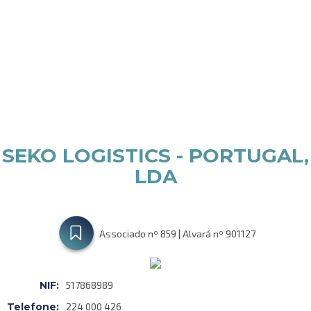
SEKO LOGISTICS - PORTUGAL,
LDA
Associado nº 859 | Alvará nº 901127
NIF:
517868989
Telefone:
224 000 426