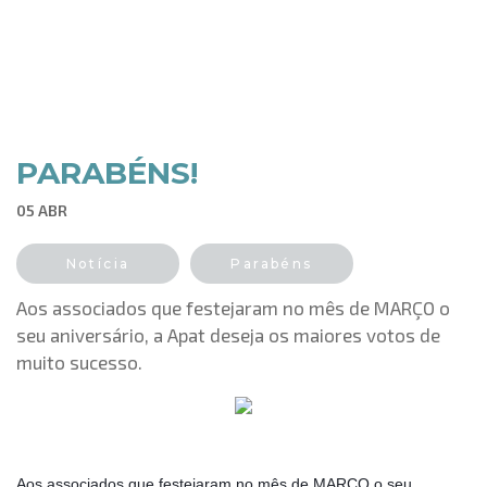
PARABÉNS!
05 ABR
Notícia
Parabéns
Aos associados que festejaram no mês de MARÇO o
seu aniversário, a Apat deseja os maiores votos de
muito sucesso.
Aos associados que festejaram no mês de MARÇO o seu