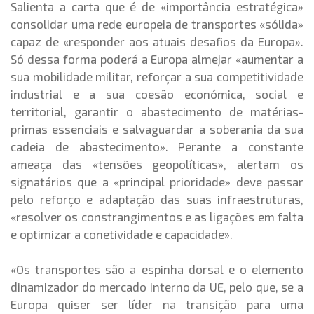
Salienta a carta que é de «importância estratégica»
consolidar uma rede europeia de transportes «sólida»
capaz de «responder aos atuais desafios da Europa».
Só dessa forma poderá a Europa almejar «aumentar a
sua mobilidade militar, reforçar a sua competitividade
industrial e a sua coesão económica, social e
territorial, garantir o abastecimento de matérias-
primas essenciais e salvaguardar a soberania da sua
cadeia de abastecimento». Perante a constante
ameaça das «tensões geopolíticas», alertam os
signatários que a «principal prioridade» deve passar
pelo reforço e adaptação das suas infraestruturas,
«resolver os constrangimentos e as ligações em falta
e optimizar a conetividade e capacidade».
«Os transportes são a espinha dorsal e o elemento
dinamizador do mercado interno da UE, pelo que, se a
Europa quiser ser líder na transição para uma