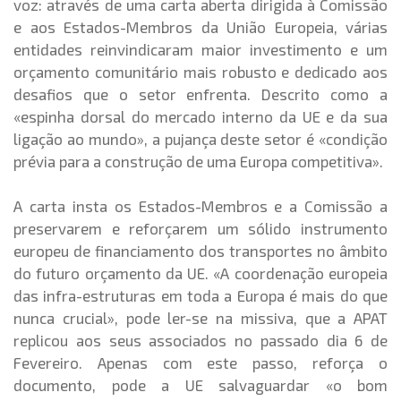
voz: através de uma carta aberta dirigida à Comissão
e aos Estados-Membros da União Europeia, várias
entidades reinvindicaram maior investimento e um
orçamento comunitário mais robusto e dedicado aos
desafios que o setor enfrenta. Descrito como a
«espinha dorsal do mercado interno da UE e da sua
ligação ao mundo», a pujança deste setor é «condição
prévia para a construção de uma Europa competitiva».
A carta insta os Estados-Membros e a Comissão a
preservarem e reforçarem um sólido instrumento
europeu de financiamento dos transportes no âmbito
do futuro orçamento da UE. «A coordenação europeia
das infra-estruturas em toda a Europa é mais do que
nunca crucial», pode ler-se na missiva, que a APAT
replicou aos seus associados no passado dia 6 de
Fevereiro. Apenas com este passo, reforça o
documento, pode a UE salvaguardar «o bom