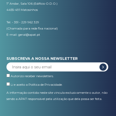
1º Andar, Sala 106 (Edifício O.D.O.)
4455-491 Matosinhos
Tel. - 351 - 229 962 329
(Chamada para rede fixa nacional)
E-mail:
geral@apat.pt
SUBSCREVA A NOSSA NEWSLETTER
Autorizo receber newsletters.
Li e aceito a
Política de Privacidade
.
A informação contida neste site vincula exclusivamente o autor, não
sendo a APAT responsável pela utilização que dela possa ser feita.