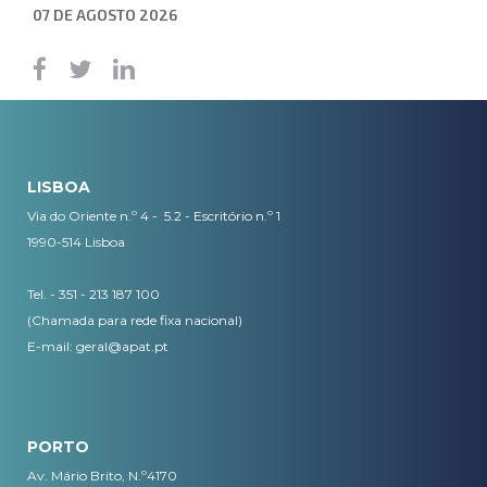
07 DE AGOSTO 2026
LISBOA
Via do Oriente n.º 4 - 5.2 - Escritório n.º 1
1990-514 Lisboa
Tel. - 351 - 213 187 100
(Chamada para rede fixa nacional)
E-mail:
geral@apat.pt
PORTO
Av. Mário Brito, N.º4170