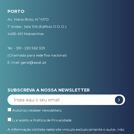
PORTO
Av. Mário Brito, N.º4170
1º Andar, Sala 106 (Edifício O.D.O.)
4455-491 Matosinhos
Tel. - 351 - 229 962 329
(Chamada para rede fixa nacional)
E-mail:
geral@apat.pt
SUBSCREVA A NOSSA NEWSLETTER
Autorizo receber newsletters.
Li e aceito a
Política de Privacidade
.
A informação contida neste site vincula exclusivamente o autor, não