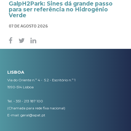
GalpH2Park: Sines dá grande passo
para ser referência no Hidrogénio
Verde
07 DE AGOSTO 2026
LISBOA
Via do Oriente n.º 4 - 5.2 - Escritório n.º 1
1990-514 Lisboa
Tel. - 351 - 213 187 100
(Chamada para rede fixa nacional)
E-mail:
geral@apat.pt