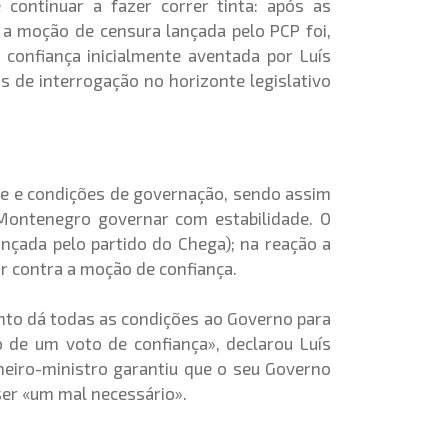
continuar a fazer correr tinta: após as
 a moção de censura lançada pelo PCP foi,
confiança inicialmente aventada por Luís
de interrogação no horizonte legislativo
ade e condições de governação, sendo assim
 Montenegro governar com estabilidade. O
nçada pelo partido do Chega); na reação a
ar contra a moção de confiança.
ento dá todas as condições ao Governo para
 de um voto de confiança», declarou Luís
imeiro-ministro garantiu que o seu Governo
ser «um mal necessário».