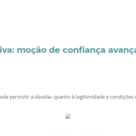
iva: moção de confiança avança
ode persistir a dúvida» quanto à legitimidade e condições