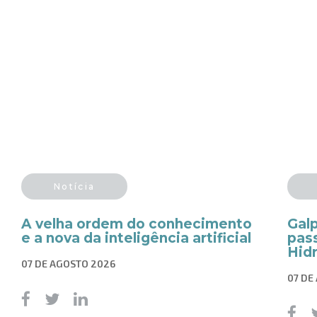
Notícia
A velha ordem do conhecimento
Gal
e a nova da inteligência artificial
pass
Hid
07 DE AGOSTO 2026
07 DE