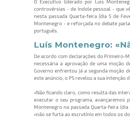
O Executivo liderado por Luís Monteneg
controvérsias - de índole pessoal - que 
nesta passada Quarta-feira (dia 5 de Fe
Montenegro - e reforçada no debate parl
português.
Luís Montenegro: «Nã
De acordo com declarações do Primeiro-Min
necessária a aprovação de uma moção de 
Governo enfrentou já a segunda moção de 
este anúncio, o PS revelou a sua intenção 
«Não ficando claro, como resulta das inte
executar o seu programa, avançaremos pa
Montenegro na passada Quarta-feira (dia 5
«não se furta ao escrutínio em todos os d