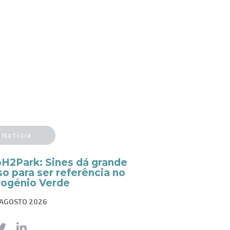
Notícia
pH2Park: Sines dá grande
o para ser referência no
rogénio Verde
 AGOSTO 2026