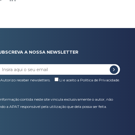
UBSCREVA A NOSSA NEWSLETTER
Autorizo receber newsletters.
Li e aceito a
Política de Privacidade
.
informação contida neste site vincula exclusivamente o autor, não
ndo a APAT responsável pela utilização que dela possa ser feita.