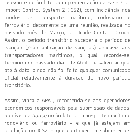
relevante no âmbito da implementação da Fase 3 do
Import Control System 2 (ICS2), com incidência nos
modos de transporte marítimo, rodoviário e
ferroviário, decorrente de uma reunião, realizada no
passado mês de Março, do Trade Contact Group.
Assim, o período transitório sucederia o período de
isenção (/não aplicação de sanções) aplicável aos
transportadores marítimos, o qual, recorde-se,
terminou no passado dia 1 de Abril. De salientar que,
até à data, ainda não foi feito qualquer comunicado
oficial relativamente à duração do novo período
transitório.
Assim, vinca a APAT, recomenda-se aos operadores
económicos responsáveis pela submissão de dados,
ao nível da
house
no âmbito do transporte marítimo,
rodoviário ou ferroviário – e que já estejam em
produção no ICS2 – que continuem a submeter os