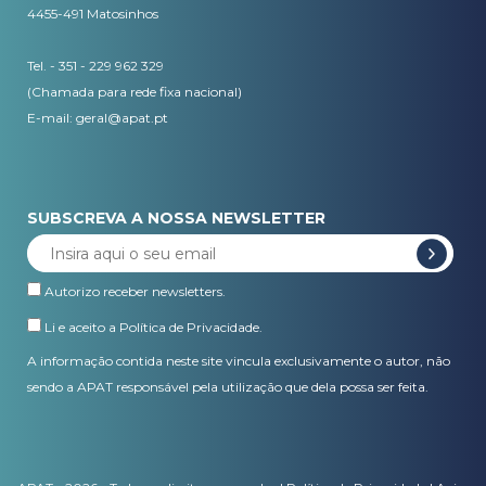
4455-491 Matosinhos
Tel. - 351 - 229 962 329
(Chamada para rede fixa nacional)
E-mail:
geral@apat.pt
SUBSCREVA A NOSSA NEWSLETTER
Autorizo receber newsletters.
Li e aceito a
Política de Privacidade
.
A informação contida neste site vincula exclusivamente o autor, não
sendo a APAT responsável pela utilização que dela possa ser feita.