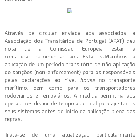
Através de circular enviada aos associados, a
Associação dos Transitários de Portugal (APAT) deu
nota de a Comissão Europeia estar a
considerar recomendar aos Estados-Membros a
aplicação de um período transitório de não aplicação
de sanções (non-enforcement) para os responsáveis
pelas declarações ao nível
house
no transporte
marítimo, bem como para os transportadores
rodoviários e ferroviários. A medida permitiria aos
operadores dispor de tempo adicional para ajustar os
seus sistemas antes do início da aplicação plena das
regras.
Trata-se de uma atualização particularmente