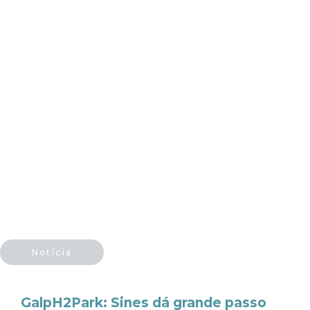
Notícia
GalpH2Park: Sines dá grande passo