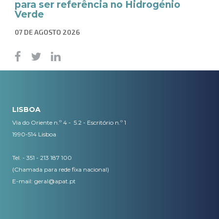
para ser referência no Hidrogénio
Verde
07 DE AGOSTO 2026
LISBOA
Via do Oriente n.º 4 - 5.2 - Escritório n.º 1
1990-514 Lisboa
Tel. - 351 - 213 187 100
(Chamada para rede fixa nacional)
E-mail:
geral@apat.pt