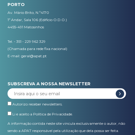
PORTO
Av. Mário Brito, N.º4170
1º Andar, Sala 106 (Edifício O.D.O.)
4455-491 Matosinhos
Tel. - 351 - 229 962 329
(Chamada para rede fixa nacional)
E-mail:
geral@apat.pt
SUBSCREVA A NOSSA NEWSLETTER
Autorizo receber newsletters.
Li e aceito a
Política de Privacidade
.
A informação contida neste site vincula exclusivamente o autor, não
sendo a APAT responsável pela utilização que dela possa ser feita.