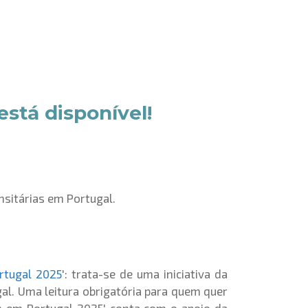
stá disponível!
sitárias em Portugal.
rtugal 2025
': trata-se de uma iniciativa da
al. Uma leitura obrigatória para quem quer