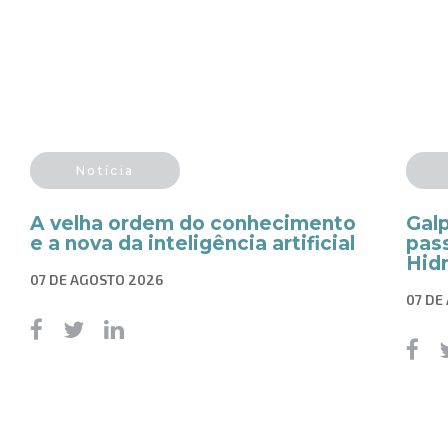
Notícia
A velha ordem do conhecimento
Gal
e a nova da inteligência artificial
pass
Hid
07 DE AGOSTO 2026
07 DE