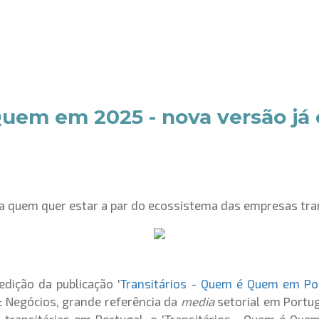
uem em 2025 - nova versão já e
a quem quer estar a par do ecossistema das empresas tran
edição da publicação '
Transitários - Quem é Quem em Po
& Negócios, grande referência da
media
setorial em Portug