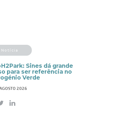
Notícia
pH2Park: Sines dá grande
o para ser referência no
rogénio Verde
 AGOSTO 2026