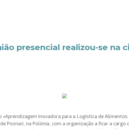
ão presencial realizou-se na 
o «Aprendizagem Inovadora para a Logística de Alimentos
de de Poznań, na Polónia, com a organização a ficar a carg