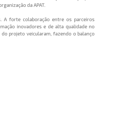
 organização da APAT.
. A forte colaboração entre os parceiros
mação inovadores e de alta qualidade no
s do projeto veicularam, fazendo o balanço