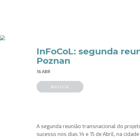
InFoCoL: segunda reuni
Poznan
16 ABR
Notícia
A segunda reunião transnacional do projet
sucesso nos dias 14 e 15 de Abril, na cida