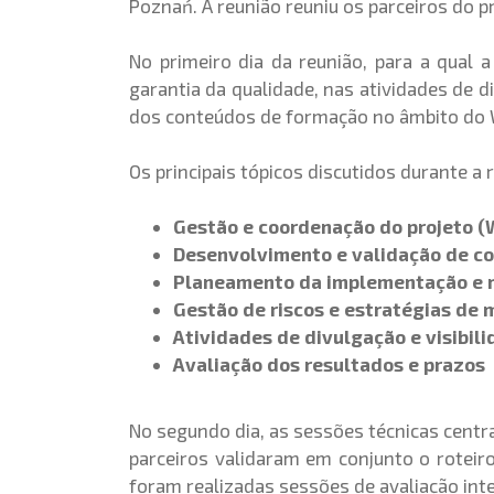
Poznań. A reunião reuniu os parceiros do p
No primeiro dia da reunião, para a qual
garantia da qualidade, nas atividades de d
dos conteúdos de formação no âmbito do Wo
Os principais tópicos discutidos durante a 
Gestão e coordenação do projeto (
Desenvolvimento e validação de c
Planeamento da implementação e r
Gestão de riscos e estratégias de 
Atividades de divulgação e visibil
Avaliação dos resultados e prazos
No segundo dia, as sessões técnicas cent
parceiros validaram em conjunto o rotei
foram realizadas sessões de avaliação int