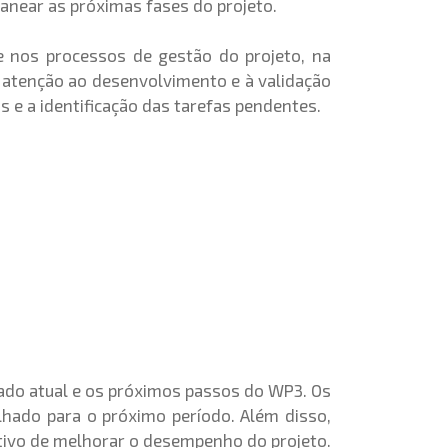
lanear as próximas fases do projeto.
e nos processos de gestão do projeto, na
al atenção ao desenvolvimento e à validação
 e a identificação das tarefas pendentes.
ado atual e os próximos passos do WP3. Os
hado para o próximo período. Além disso,
etivo de melhorar o desempenho do projeto.