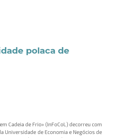
cidade polaca de
 em Cadeia de Frio» (InFoCoL) decorreu com
o da Universidade de Economia e Negócios de