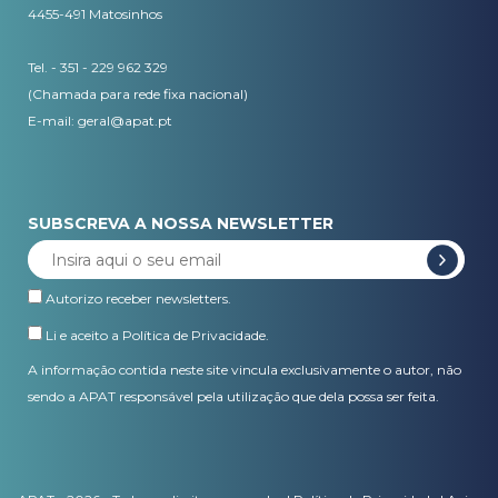
4455-491 Matosinhos
Tel. - 351 - 229 962 329
(Chamada para rede fixa nacional)
E-mail:
geral@apat.pt
SUBSCREVA A NOSSA NEWSLETTER
Autorizo receber newsletters.
Li e aceito a
Política de Privacidade
.
A informação contida neste site vincula exclusivamente o autor, não
sendo a APAT responsável pela utilização que dela possa ser feita.