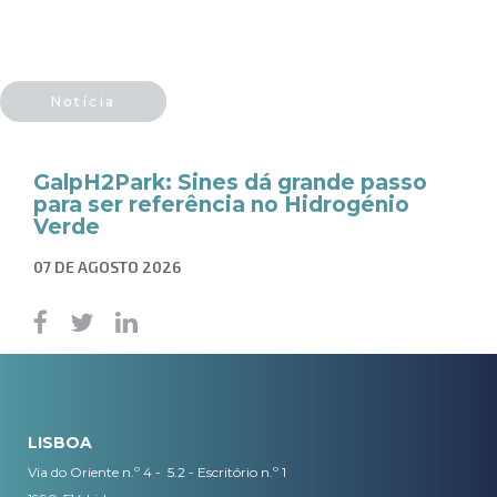
Notícia
GalpH2Park: Sines dá grande passo
para ser referência no Hidrogénio
Verde
07 DE AGOSTO 2026
LISBOA
Via do Oriente n.º 4 - 5.2 - Escritório n.º 1