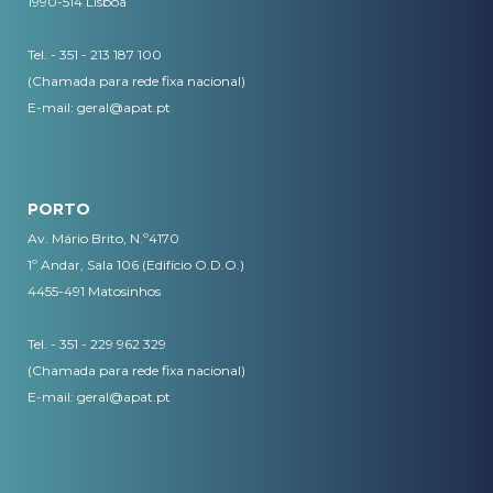
1990-514 Lisboa
Tel. - 351 - 213 187 100
(Chamada para rede fixa nacional)
E-mail:
geral@apat.pt
PORTO
Av. Mário Brito, N.º4170
1º Andar, Sala 106 (Edifício O.D.O.)
4455-491 Matosinhos
Tel. - 351 - 229 962 329
(Chamada para rede fixa nacional)
E-mail:
geral@apat.pt