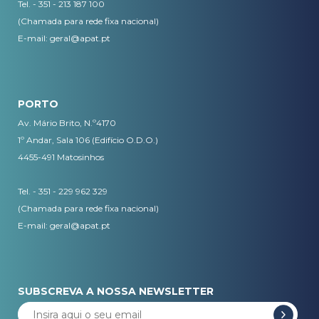
Tel. - 351 - 213 187 100
(Chamada para rede fixa nacional)
E-mail:
geral@apat.pt
PORTO
Av. Mário Brito, N.º4170
1º Andar, Sala 106 (Edifício O.D.O.)
4455-491 Matosinhos
Tel. - 351 - 229 962 329
(Chamada para rede fixa nacional)
E-mail:
geral@apat.pt
SUBSCREVA A NOSSA NEWSLETTER