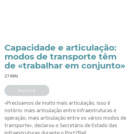
Capacidade e articulação:
modos de transporte têm
de «trabalhar em conjunto»
27 MAI
Notícia
«Precisamos de muito mais articulação, isso é
notório: mais articulação entre infraestruturas e
operação, mais articulação entre os vários modos de
transporte», declarou o Secretário de Estado das
Infraestruturas durante o Port2Rail.