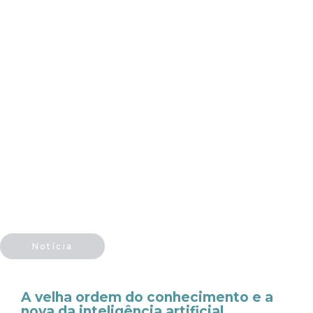
Notícia
A velha ordem do conhecimento e a
nova da inteligência artificial