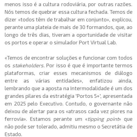
menos isso é a cultura rodoviária, por outras razões.
Nós temos de quebrar essa cultura fechada. Temos de
dizer «todos têm de trabalhar em conjunto», explicou,
perante uma plateia de mais de 30 formandos, que, ao
longo de três dias, tiveram a oportunidade de visitar
os portos e operar o simulador Port Virtual Lab.
«Temos de encontrar soluções e funcionar com todos
os
stakeholders.
Por isso é que é importante termos
plataformas, criar esses mecanismos de diálogo
entre as várias entidades», enfatizou ainda,
lembrando que a aposta na Intermodalidade é um dos
grandes pilares da estratégia 'Portos 5+', apresentada
em 2025 pelo Executivo. Contudo, o governante não
deixou de alertar para os «atrasos cada vez piores na
ferrovia». Estamos perante um «
tipping point
» que
não pode ser tolerado, admitiu mesmo o Secretátia de
Estado.