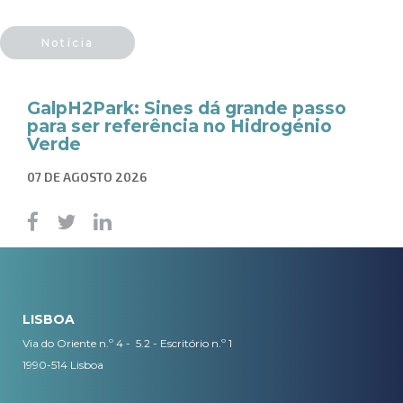
Notícia
GalpH2Park: Sines dá grande passo
para ser referência no Hidrogénio
Verde
07 DE AGOSTO 2026
LISBOA
Via do Oriente n.º 4 - 5.2 - Escritório n.º 1
1990-514 Lisboa