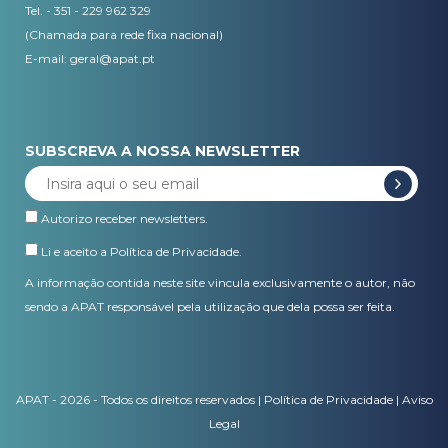
Tel. - 351 - 229 962 329
(Chamada para rede fixa nacional)
E-mail:
geral@apat.pt
SUBSCREVA A NOSSA NEWSLETTER
Autorizo receber newsletters.
Li e aceito a
Política de Privacidade
.
A informação contida neste site vincula exclusivamente o autor, não
sendo a APAT responsável pela utilização que dela possa ser feita.
APAT - 2026 - Todos os direitos reservados |
Política de Privacidade
|
Aviso
Legal