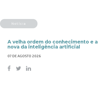
Notícia
A velha ordem do conhecimento e a
nova da inteligência artificial
07 DE AGOSTO 2026