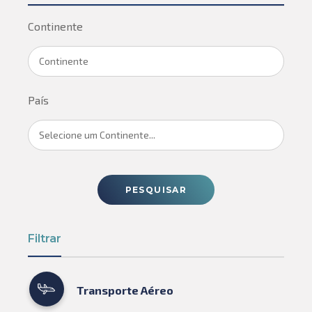
Continente
Continente
País
Selecione um Continente...
PESQUISAR
Filtrar
Transporte Aéreo