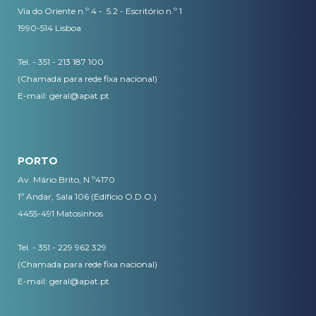
Via do Oriente n.º 4 - 5.2 - Escritório n.º 1
1990-514 Lisboa
Tel. - 351 - 213 187 100
(Chamada para rede fixa nacional)
E-mail:
geral@apat.pt
PORTO
Av. Mário Brito, N.º4170
1º Andar, Sala 106 (Edifício O.D.O.)
4455-491 Matosinhos
Tel. - 351 - 229 962 329
(Chamada para rede fixa nacional)
E-mail:
geral@apat.pt