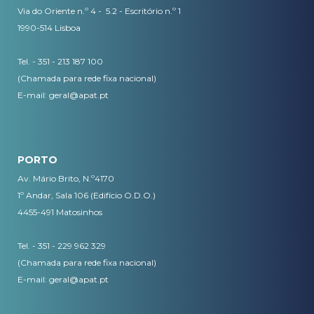
Via do Oriente n.º 4 - 5.2 - Escritório n.º 1
1990-514 Lisboa
Tel. - 351 - 213 187 100
(Chamada para rede fixa nacional)
E-mail:
geral@apat.pt
PORTO
Av. Mário Brito, N.º4170
1º Andar, Sala 106 (Edifício O.D.O.)
4455-491 Matosinhos
Tel. - 351 - 229 962 329
(Chamada para rede fixa nacional)
E-mail:
geral@apat.pt