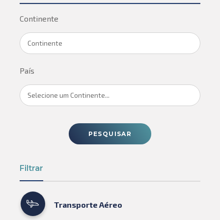
Continente
Continente
País
Selecione um Continente...
PESQUISAR
Filtrar
Transporte Aéreo