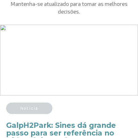
Mantenha-se atualizado para tomar as melhores
decisões.
Notícia
GalpH2Park: Sines dá grande
passo para ser referência no