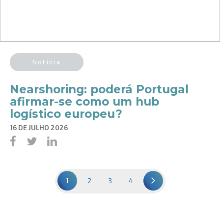
Notícia
​Nearshoring: poderá Portugal
afirmar-se como um hub
logístico europeu?
16 DE JULHO 2026
1
2
3
4