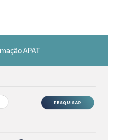
ormação APAT
PESQUISAR