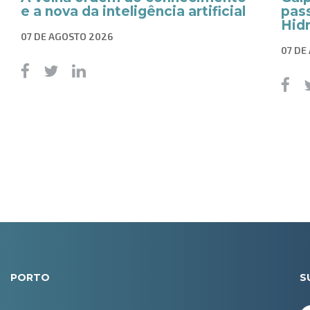
e a nova da inteligência artificial
pass
Hid
07 DE AGOSTO 2026
07 DE
PORTO
S