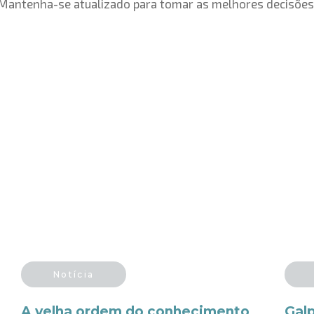
Mantenha-se atualizado para tomar as melhores decisões
Notícia
A velha ordem do conhecimento
Gal