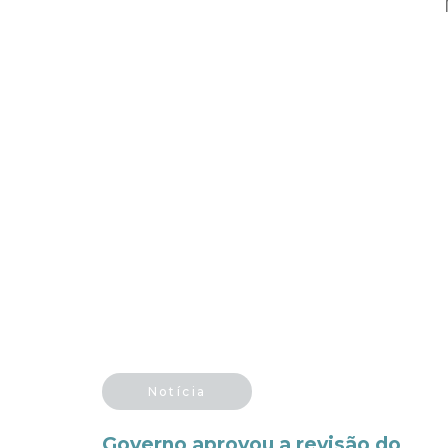
Notícia
Governo aprovou a revisão do