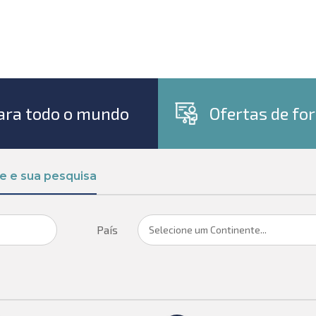
para todo o mundo
Ofertas de f
ie e sua pesquisa
País
Selecione um Continente...