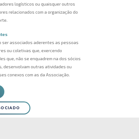
adores logísticos ou quaisquer outros
res relacionados com a organização do
rte.
tes
o ser associados aderentes as pessoas
res ou coletivas que, exercendo
des que, não se enquadrem na dos sócios
s, desenvolvam outras atividades ou
ses conexos com as da Associação.
SOCIADO