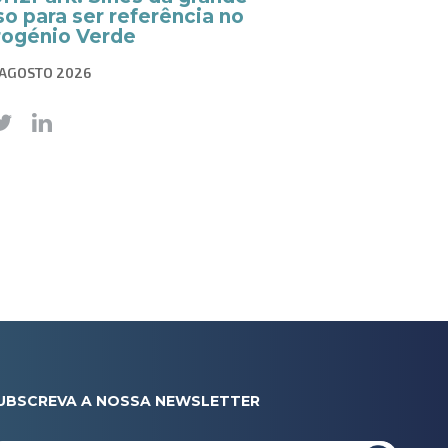
o para ser referência no
rogénio Verde
 AGOSTO 2026
UBSCREVA A NOSSA NEWSLETTER