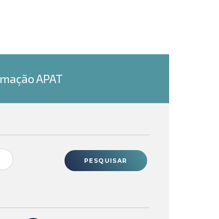
ormação APAT
PESQUISAR