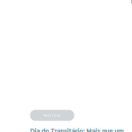
Notícia
Dia do Transitário: Mais que um