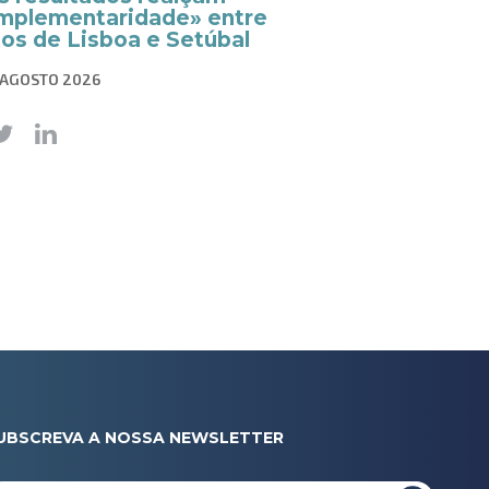
mplementaridade» entre
tos de Lisboa e Setúbal
 AGOSTO 2026
UBSCREVA A NOSSA NEWSLETTER