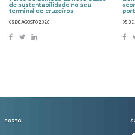
de sustentabilidade no seu
«co
terminal de cruzeiros
por
05 DE AGOSTO 2026
05 DE
PORTO
S