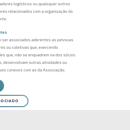
adores logísticos ou quaisquer outros
res relacionados com a organização do
rte.
tes
o ser associados aderentes as pessoas
res ou coletivas que, exercendo
des que, não se enquadrem na dos sócios
s, desenvolvam outras atividades ou
ses conexos com as da Associação.
SOCIADO