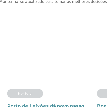
Mantenha-se atualizado para tomar as melhores decisões
Notícia
Porto de Leixões dá novo passo
Bon