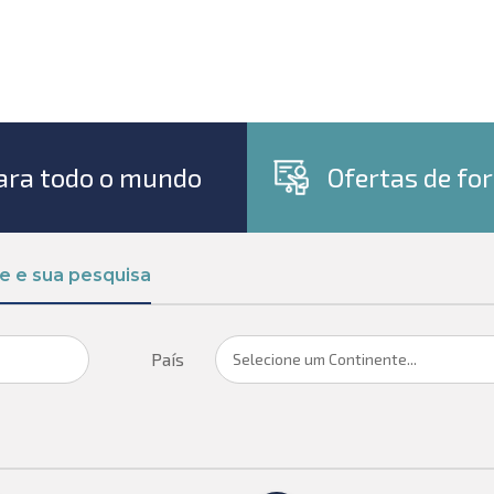
para todo o mundo
Ofertas de f
ie e sua pesquisa
País
Selecione um Continente...