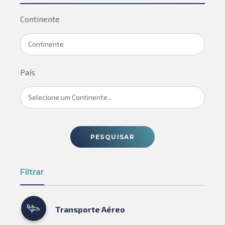
Continente
Continente
País
Selecione um Continente...
PESQUISAR
Filtrar
Transporte Aéreo