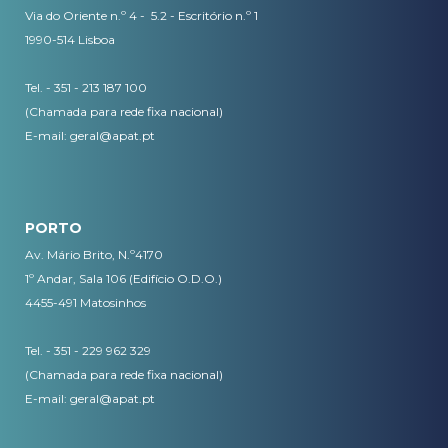
Via do Oriente n.º 4 - 5.2 - Escritório n.º 1
1990-514 Lisboa
Tel. - 351 - 213 187 100
(Chamada para rede fixa nacional)
E-mail:
geral@apat.pt
PORTO
Av. Mário Brito, N.º4170
1º Andar, Sala 106 (Edifício O.D.O.)
4455-491 Matosinhos
Tel. - 351 - 229 962 329
(Chamada para rede fixa nacional)
E-mail:
geral@apat.pt