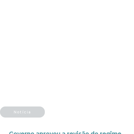
Notícia
Governo aprovou a revisão do regime