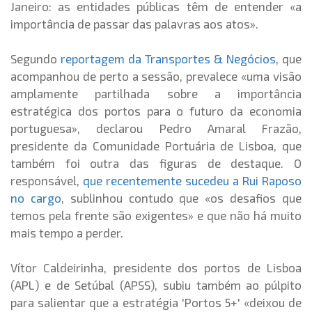
Janeiro: as
entidades públicas têm de entender «a
importância de passar das palavras aos atos».
Segundo
reportagem da Transportes & Negócios
, que
acompanhou de perto a sessão, prevalece «
uma visão
amplamente partilhada sobre a importância
estratégica dos portos para o futuro da economia
portuguesa», declarou Pedro Amaral Frazão,
presidente da Comunidade Portuária de Lisboa, que
também foi outra das figuras de destaque. O
responsável,
que recentemente sucedeu a Rui Raposo
no cargo
, sublinhou contudo que «
os desafios que
temos pela frente são exigentes» e que não há muito
mais tempo a perder.
Vítor Caldeirinha, presidente dos portos de Lisboa
(APL) e de Setúbal (APSS), subiu também ao púlpito
para salientar que a estratégia 'Portos 5+' «deixou de