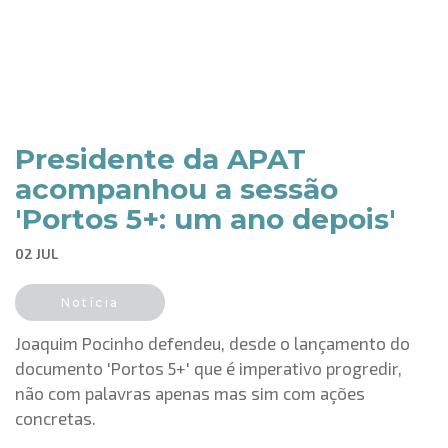
Presidente da APAT
acompanhou a sessão
'Portos 5+: um ano depois'
02 JUL
Notícia
Joaquim Pocinho defendeu, desde o lançamento do
documento 'Portos 5+' que é imperativo progredir,
não com palavras apenas mas sim com ações
concretas.