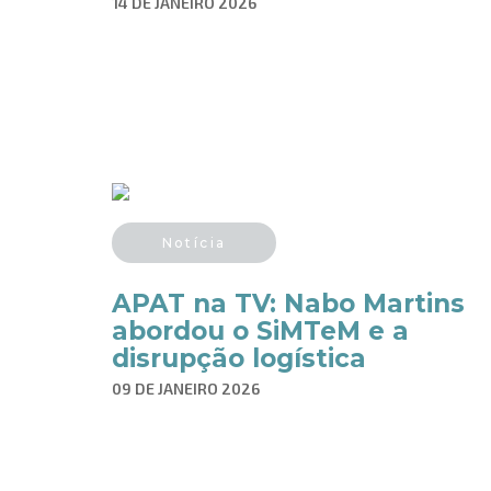
14 DE JANEIRO 2026
Notícia
APAT na TV: Nabo Martins
abordou o SiMTeM e a
disrupção logística
09 DE JANEIRO 2026