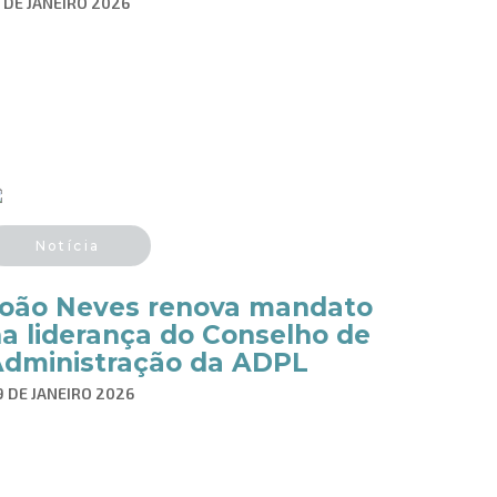
3 DE JANEIRO 2026
Notícia
oão Neves renova mandato
a liderança do Conselho de
dministração da ADPL
9 DE JANEIRO 2026