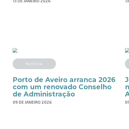
13 DE JANEIRO 2026
1
Notícia
Porto de Aveiro arranca 2026
J
com um renovado Conselho
n
de Administração
A
09 DE JANEIRO 2026
0