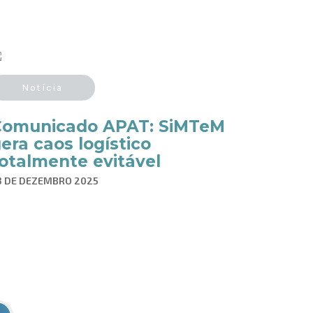
Notícia
Comunicado APAT: SiMTeM
era caos logístico
otalmente evitável
3 DE DEZEMBRO 2025