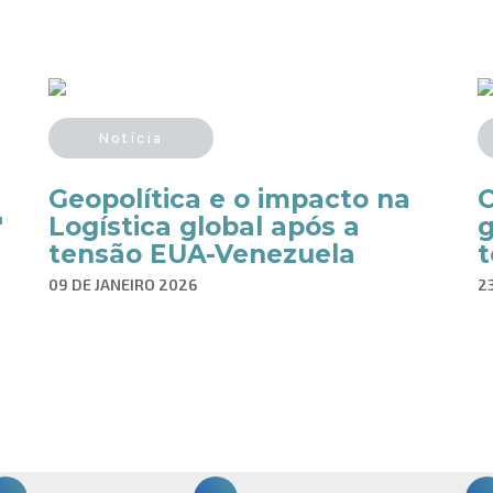
Notícia
Geopolítica e o impacto na
'
Logística global após a
g
tensão EUA-Venezuela
t
09 DE JANEIRO 2026
2