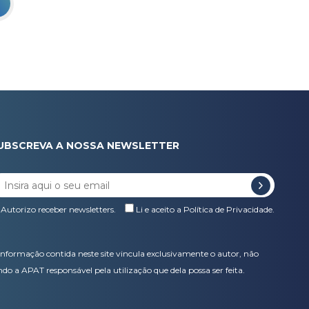
UBSCREVA A NOSSA NEWSLETTER
Autorizo receber newsletters.
Li e aceito a
Política de Privacidade
.
informação contida neste site vincula exclusivamente o autor, não
ndo a APAT responsável pela utilização que dela possa ser feita.