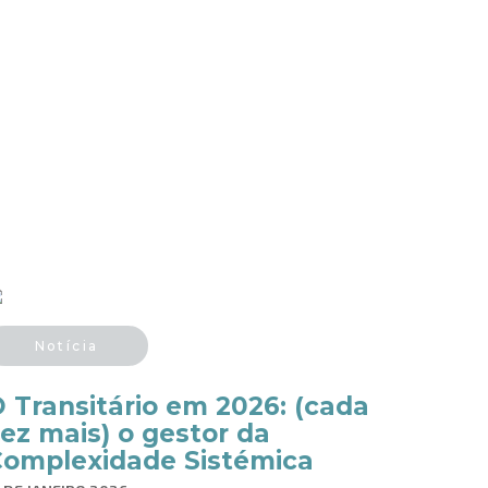
Notícia
 Transitário em 2026: (cada
ez mais) o gestor da
omplexidade Sistémica