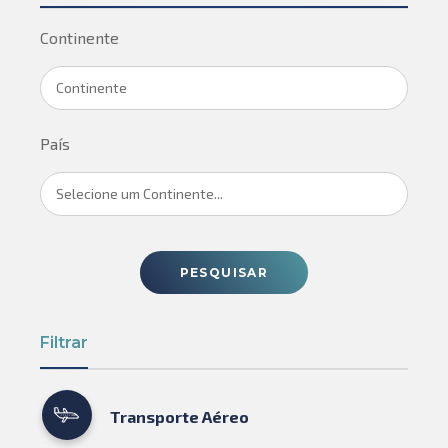
Continente
Continente
País
Selecione um Continente...
PESQUISAR
Filtrar
Transporte Aéreo