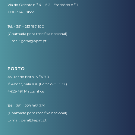
Via do Oriente n.º 4 - 5.2 - Escritório n.º 1
1990-514 Lisboa
Tel. - 351 - 213 187 100
(Chamada para rede fixa nacional)
E-mail:
geral@apat.pt
PORTO
Av. Mário Brito, N.º4170
1º Andar, Sala 106 (Edifício O.D.O.)
4455-491 Matosinhos
Tel. - 351 - 229 962 329
(Chamada para rede fixa nacional)
E-mail:
geral@apat.pt