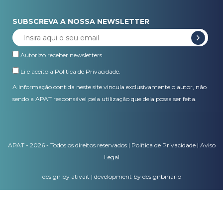
SUBSCREVA A NOSSA NEWSLETTER
Autorizo receber newsletters.
Li e aceito a
Política de Privacidade
.
A informação contida neste site vincula exclusivamente o autor, não
sendo a APAT responsável pela utilização que dela possa ser feita.
APAT - 2026 - Todos os direitos reservados |
Política de Privacidade
|
Aviso
Legal
design by ativait
|
development by designbinário