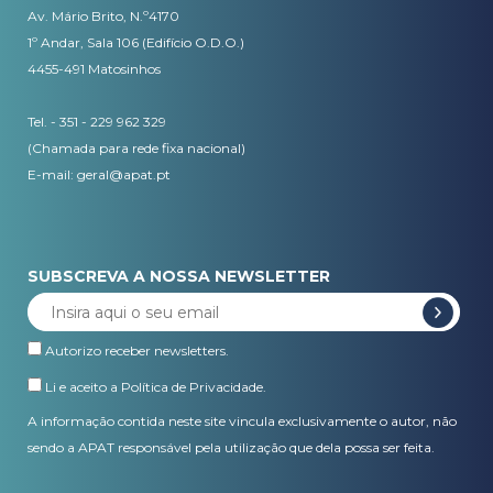
Av. Mário Brito, N.º4170
1º Andar, Sala 106 (Edifício O.D.O.)
4455-491 Matosinhos
Tel. - 351 - 229 962 329
(Chamada para rede fixa nacional)
E-mail:
geral@apat.pt
SUBSCREVA A NOSSA NEWSLETTER
Autorizo receber newsletters.
Li e aceito a
Política de Privacidade
.
A informação contida neste site vincula exclusivamente o autor, não
sendo a APAT responsável pela utilização que dela possa ser feita.