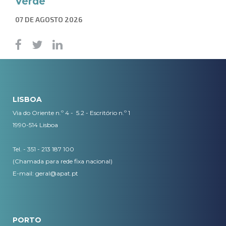
Verde
07 DE AGOSTO 2026
LISBOA
Via do Oriente n.º 4 - 5.2 - Escritório n.º 1
1990-514 Lisboa
Tel. - 351 - 213 187 100
(Chamada para rede fixa nacional)
E-mail:
geral@apat.pt
PORTO