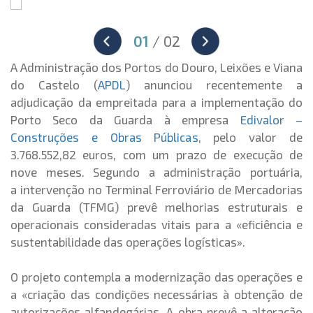
01
/ 02
A Administração dos Portos do Douro, Leixões e Viana
do Castelo (
APDL
) anunciou recentemente a
adjudicação da empreitada para a implementação do
Porto Seco da Guarda à empresa
Edivalor –
Construções e Obras Públicas
, pelo valor de
3.768.552,82 euros, com um prazo de execução de
nove meses.
Segundo a administração portuária,
a intervenção no Terminal Ferroviário de Mercadorias
da Guarda (TFMG) prevê melhorias estruturais e
operacionais consideradas vitais para a «eficiência e
sustentabilidade das operações logísticas».
O projeto contempla a modernização das operações e
a «criação das condições necessárias à obtenção de
autorizações alfandegárias. A obra prevê a alteração