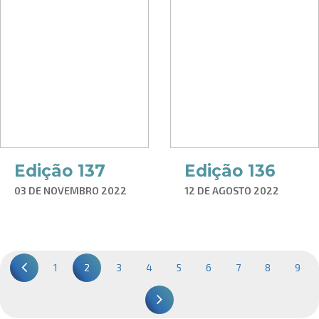
Edição 137
Edição 136
03 DE NOVEMBRO 2022
12 DE AGOSTO 2022
1
2
3
4
5
6
7
8
9