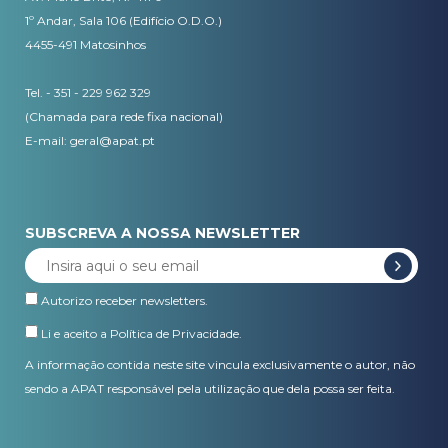
1º Andar, Sala 106 (Edifício O.D.O.)
4455-491 Matosinhos
Tel. - 351 - 229 962 329
(Chamada para rede fixa nacional)
E-mail:
geral@apat.pt
SUBSCREVA A NOSSA NEWSLETTER
Autorizo receber newsletters.
Li e aceito a
Política de Privacidade
.
A informação contida neste site vincula exclusivamente o autor, não
sendo a APAT responsável pela utilização que dela possa ser feita.