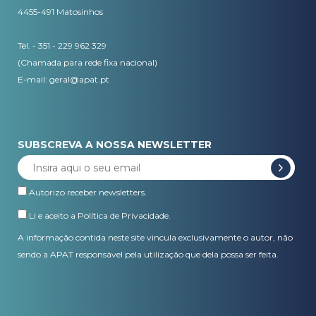
4455-491 Matosinhos
Tel. - 351 - 229 962 329
(Chamada para rede fixa nacional)
E-mail:
geral@apat.pt
SUBSCREVA A NOSSA NEWSLETTER
Autorizo receber newsletters.
Li e aceito a
Política de Privacidade
.
A informação contida neste site vincula exclusivamente o autor, não
sendo a APAT responsável pela utilização que dela possa ser feita.