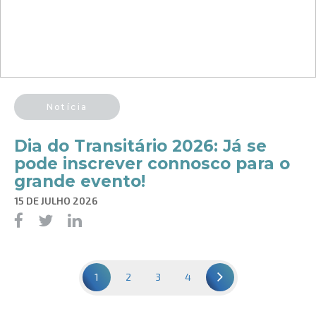
Notícia
Dia do Transitário 2026: Já se
pode inscrever connosco para o
grande evento!
15 DE JULHO 2026
1
2
3
4