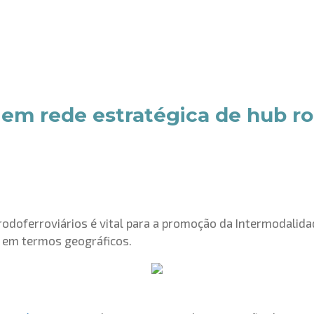
 em rede estratégica de hub ro
rodoferroviários é vital para a promoção da Intermodalida
e em termos geográficos.