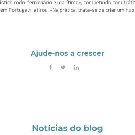
ístico rodo-ferroviário e marítimo», competindo com tráf
m Portugal», atirou. «Na prática, trata-se de criar um hub
Ajude-nos a crescer
Notícias do blog