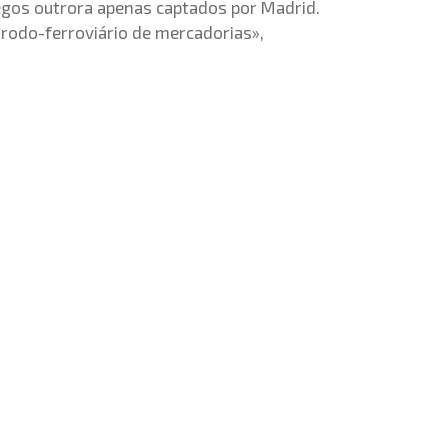
egos outrora apenas captados por Madrid.
 rodo-ferroviário de mercadorias»,