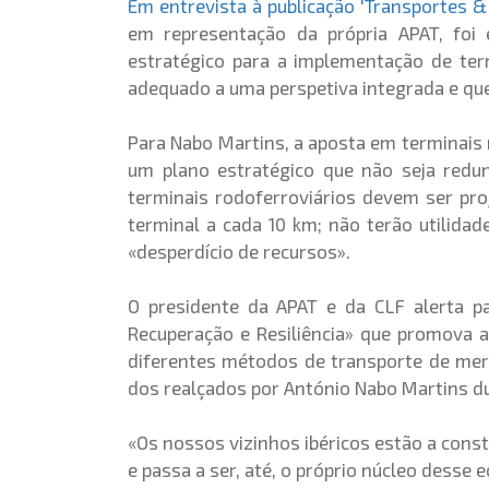
Em entrevista à publicação 'Transportes &
em representação da própria APAT, foi 
estratégico para a implementação de ter
adequado a uma perspetiva integrada e que
Para Nabo Martins, a aposta em terminais 
um plano estratégico que não seja redu
terminais rodoferroviários devem ser pro
terminal a cada 10 km; não terão utilidad
«desperdício de recursos».
O presidente da APAT e da CLF alerta p
Recuperação e Resiliência» que promova 
diferentes métodos de transporte de merc
dos realçados por António Nabo Martins du
«Os nossos vizinhos ibéricos estão a const
e passa a ser, até, o próprio núcleo desse