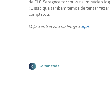
da CLF. Saragoça tornou-se «um núcleo log
«É isso que também temos de tentar fazer e
completou.
Veja a entrevista na íntegra
aqui
.
Voltar atrás