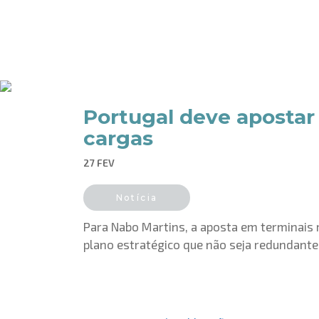
Portugal deve apostar
cargas
27 FEV
Notícia
Para Nabo Martins, a aposta em terminais 
plano estratégico que não seja redundant