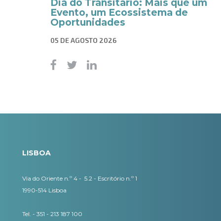
Dia do Transitário: Mais que um
Evento, um Ecossistema de
Oportunidades
05 DE AGOSTO 2026
LISBOA
Via do Oriente n.º 4 - 5.2 - Escritório n.º 1
1990-514 Lisboa
Tel. - 351 - 213 187 100